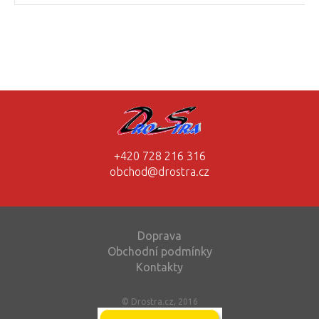
+420 728 216 316
obchod@drostra.cz
Doprava
Obchodní podmínky
Kontakty
© Drostra.cz, 2016