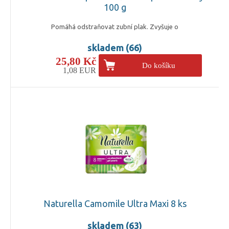
100 g
Pomáhá odstraňovat zubní plak. Zvyšuje o
skladem (66)
25,80 Kč
Do košíku
1,08 EUR
Naturella Camomile Ultra Maxi 8 ks
skladem (63)