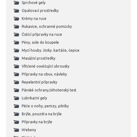
Sprchové gely
Opalovací prostředky
Krémy na ruce
Rukavice, ochranné pomůcky
Čistící přípravky na ruce
Pěny, sole do koupele
Mycí houby. žinky. kartáče, čepice
Masážní prostředky
Vlhčené osvěžující ubrousky
Přípravky na obuv, návleky
Repelentní přípravky
Pánské ochrany,těhotenský test
Lubrikační gely
Péče o nohy, pemzy, pilníky
Brýle, pouzdra na brýle
Přípravky na brýle
Hřebeny