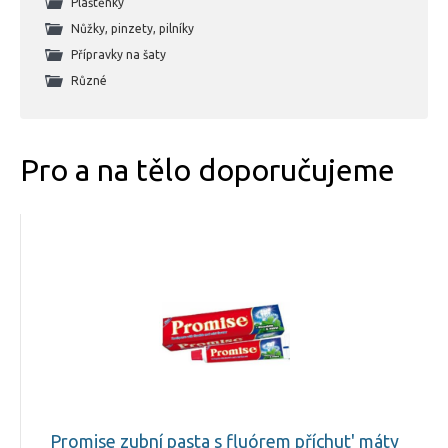
Pláštěnky
Nůžky, pinzety, pilníky
Přípravky na šaty
Různé
Pro a na tělo doporučujeme
Promise zubní pasta s fluórem příchut' máty