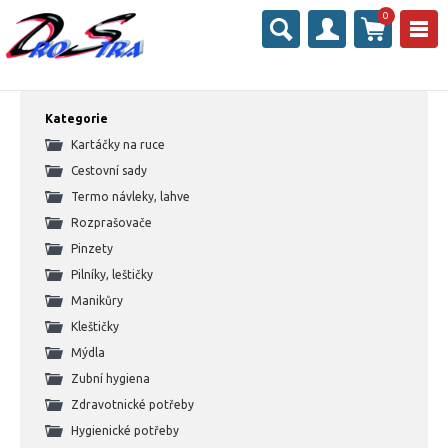
0
Kategorie
Kartáčky na ruce
Cestovní sady
Termo návleky, lahve
Rozprašovače
Pinzety
Pilníky, leštičky
Manikůry
Kleštičky
Mýdla
Zubní hygiena
Zdravotnické potřeby
Hygienické potřeby