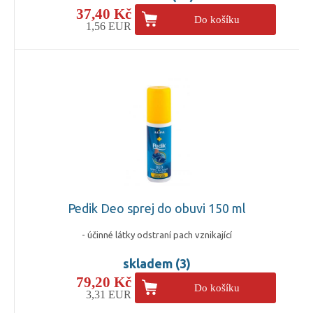
37,40 Kč
Do košíku
1,56 EUR
Pedik Deo sprej do obuvi 150 ml
- účinné látky odstraní pach vznikající
skladem (3)
79,20 Kč
Do košíku
3,31 EUR