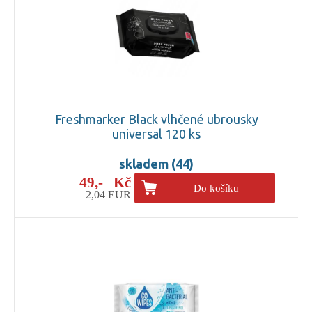
Freshmarker Black vlhčené ubrousky
universal 120 ks
skladem (44)
49,- Kč
Do košíku
2,04 EUR