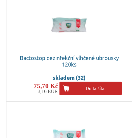
Bactostop dezinfekční vlhčené ubrousky
120ks
skladem (32)
75,70 Kč
Do košíku
3,16 EUR