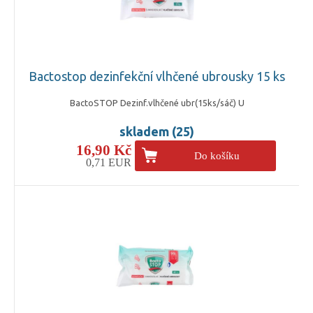
Bactostop dezinfekční vlhčené ubrousky 15 ks
BactoSTOP Dezinf.vlhčené ubr(15ks/sáč) U
skladem (25)
16,90 Kč
Do košíku
0,71 EUR