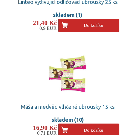
Linteo vyživující odličovací ubrousky 25 ks
skladem (1)
21,40 Kč
Do košíku
0,9 EUR
Máša a medvěd vlhčené ubrousky 15 ks
skladem (10)
16,90 Kč
Do košíku
0,71 EUR