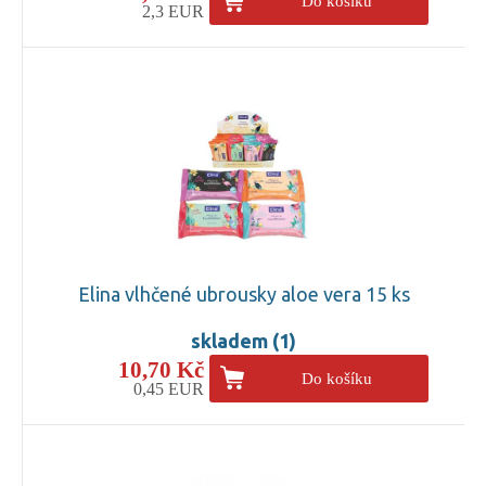
Do košíku
2,3 EUR
Elina vlhčené ubrousky aloe vera 15 ks
skladem (1)
10,70 Kč
Do košíku
0,45 EUR