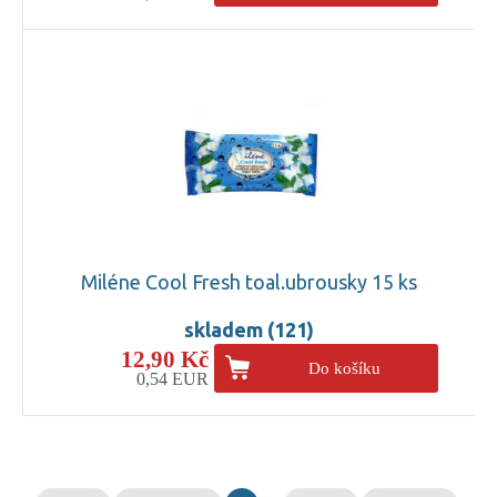
Miléne Cool Fresh toal.ubrousky 15 ks
skladem (121)
12,90 Kč
Do košíku
0,54 EUR