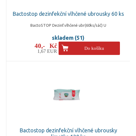
Bactostop dezinfekční vlhčené ubrousky 60 ks
BactoSTOP Dezinf.vlhčené ubr(60ks/sáč) U
skladem (51)
40,- Kč
Do košíku
1,67 EUR
Bactostop dezinfekční vlhčené ubrousky