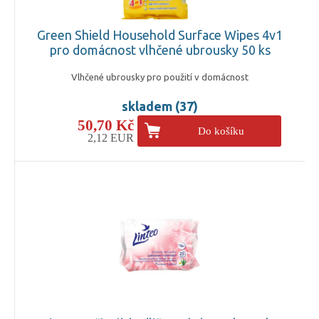
Green Shield Household Surface Wipes 4v1
pro domácnost vlhčené ubrousky 50 ks
Vlhčené ubrousky pro použití v domácnost
skladem (37)
50,70 Kč
Do košíku
2,12 EUR