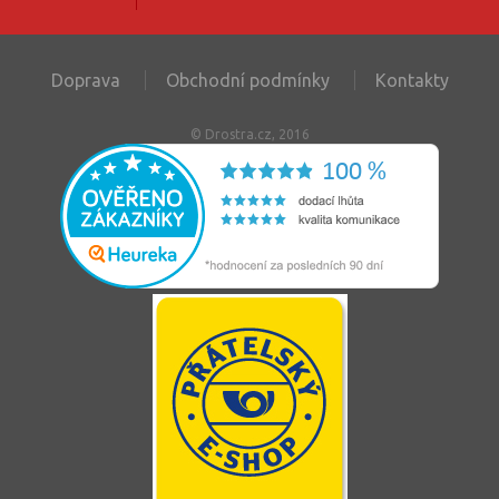
Doprava
Obchodní podmínky
Kontakty
© Drostra.cz, 2016