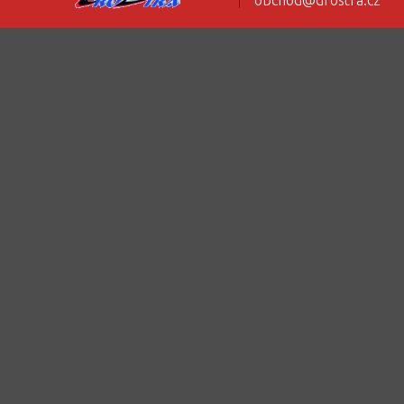
obchod@drostra.cz