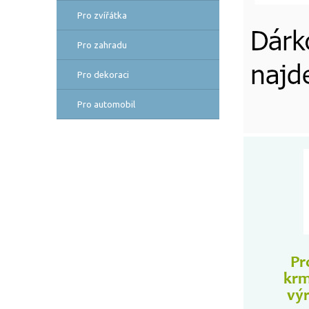
Pro zvířátka
Pro zahradu
Pro dekoraci
Pro automobil