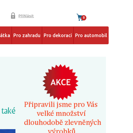
Přihlásit
0
řátka
Pro zahradu
Pro dekoraci
Pro automobil