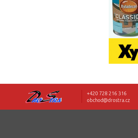
+420 728 216 316
obchod@drostra.cz