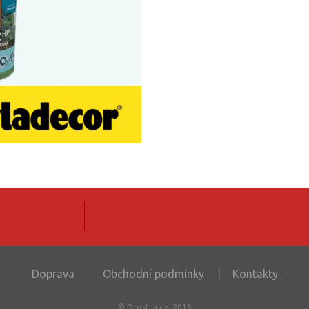
Doprava
Obchodní podmínky
Kontakty
© Drostra.cz, 2016