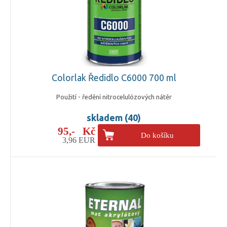
Colorlak Ředidlo C6000 700 ml
Použití - ředění nitrocelulózových nátěr
skladem (40)
95,- Kč
Do košíku
3,96 EUR