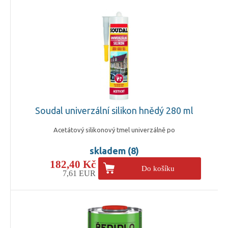
Soudal univerzální silikon hnědý 280 ml
Acetátový silikonový tmel univerzálně po
skladem (8)
182,40 Kč
Do košíku
7,61 EUR