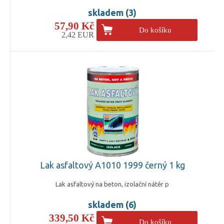
skladem (3)
57,90 Kč
Do košíku
2,42 EUR
Lak asfaltový A1010 1999 černý 1 kg
Lak asfaltový na beton, izolační nátěr p
skladem (6)
339,50 Kč
Do košíku