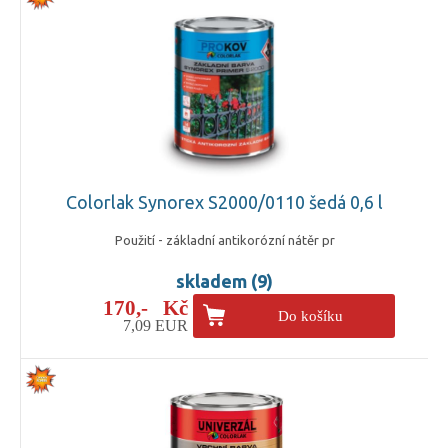
Colorlak Synorex S2000/0110 šedá 0,6 l
Použití - základní antikorózní nátěr pr
skladem (9)
170,- Kč
Do košíku
7,09 EUR