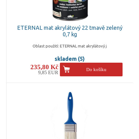
ETERNAL mat akrylátový 22 tmavě zelený
0,7 kg
Oblast použití: ETERNAL mat akrylátový j
skladem (5)
235,80 Kč
Do košíku
9,85 EUR