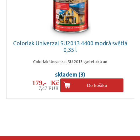
Colorlak Univerzal SU2013 4400 modrá světlá
0,35 l
Colorlak Univerzal SU 2013 syntetická un
skladem (3)
179,- Kč
Do košíku
7,47 EUR