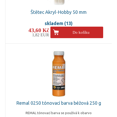
Štětec Akryl-Hobby 50 mm
skladem (13)
43,60 Kč
Do košíku
1,82 EUR
Remal 0250 tónovací barva béžová 250 g
REMAL tónovací barva se používá k obarvo