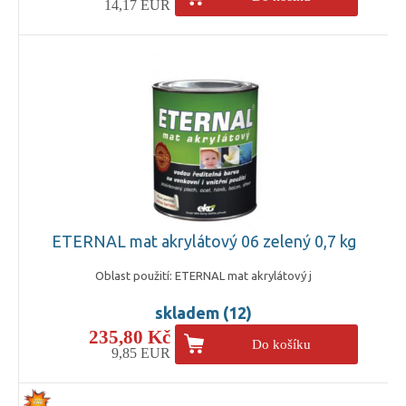
14,17 EUR
ETERNAL mat akrylátový 06 zelený 0,7 kg
Oblast použití: ETERNAL mat akrylátový j
skladem (12)
235,80 Kč
Do košíku
9,85 EUR