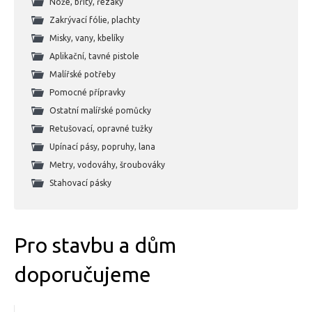
Nože, břity, řezáky
Zakrývací fólie, plachty
Misky, vany, kbelíky
Aplikační, tavné pistole
Malířské potřeby
Pomocné přípravky
Ostatní malířské pomůcky
Retušovací, opravné tužky
Upínací pásy, popruhy, lana
Metry, vodováhy, šroubováky
Stahovací pásky
Pro stavbu a dům
doporučujeme