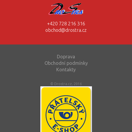
+420 728 216 316
obchod@drostra.cz
Doprava
Obchodní podmínky
Kontakty
© Drostra.cz, 2016