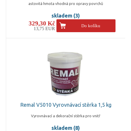
astovitá hmota vhodná pro opravy povrchů
skladem (3)
329,30 Kč
Do košíku
13,75 EUR
Remal V5010 Vyrovnávací stěrka 1,5 kg
Vyrovnávací a dekorační stěrka pro vnitř
skladem (8)