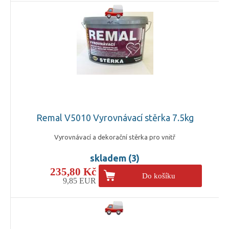
Remal V5010 Vyrovnávací stěrka 7.5kg
Vyrovnávací a dekorační stěrka pro vnitř
skladem (3)
235,80 Kč
Do košíku
9,85 EUR