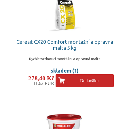
Ceresit CX20 Comfort montážní a opravná
malta 5 kg
Rychletvrdnoucí montážní a opravná malta
skladem (1)
278,40 Kč
Do košíku
11,62 EUR