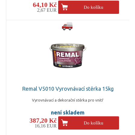
64,10 Kč
Do košíku
2,67 EUR
Remal V5010 Vyrovnávací stěrka 15kg
Vyrovnávací a dekorační stěrka pro vnitř
není skladem
387,20 Kč
Do košíku
16,16 EUR