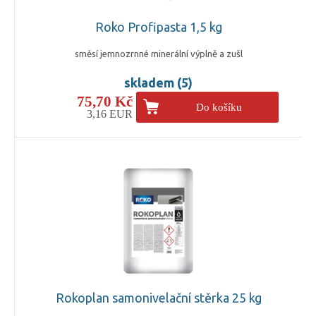
Roko Profipasta 1,5 kg
směsí jemnozrnné minerální výplně a zušl
skladem (5)
75,70 Kč
Do košíku
3,16 EUR
Rokoplan samonivelační stěrka 25 kg