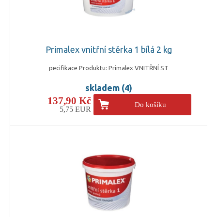
Primalex vnitřní stěrka 1 bílá 2 kg
pecifikace Produktu: Primalex VNITŘNÍ ST
skladem (4)
137,90 Kč
Do košíku
5,75 EUR