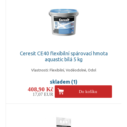
Ceresit CE40 flexibilní spárovací hmota
aquastic bílá 5 kg
Vlastnosti: Flexibilní, Voděodolné, Odol
skladem (1)
408,90 Kč
Do košíku
17,07 EUR