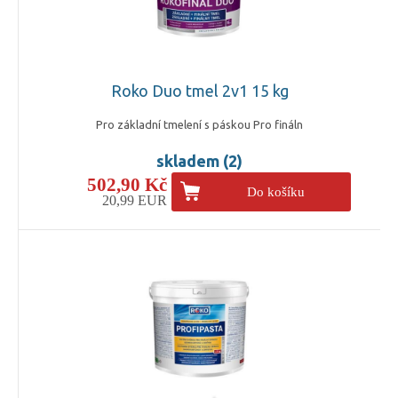
Roko Duo tmel 2v1 15 kg
Pro základní tmelení s páskou Pro fináln
skladem (2)
502,90 Kč
Do košíku
20,99 EUR