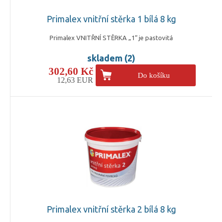
Primalex vnitřní stěrka 1 bílá 8 kg
Primalex VNITŘNÍ STĚRKA „1“ je pastovitá
skladem (2)
302,60 Kč
Do košíku
12,63 EUR
Primalex vnitřní stěrka 2 bílá 8 kg