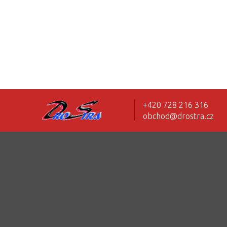
+420 728 216 316
obchod@drostra.cz