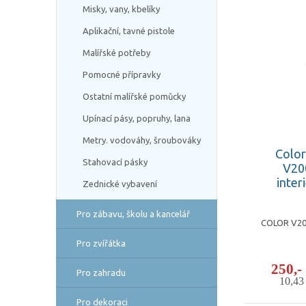
Misky, vany, kbelíky
Aplikační, tavné pistole
Malířské potřeby
Pomocné přípravky
Ostatní malířské pomůcky
Upínací pásy, popruhy, lana
Metry. vodováhy, šroubováky
Color
Stahovací pásky
V20
inter
Zednické vybavení
Pro zábavu, školu a kancelář
COLOR V200
Pro zvířátka
250,
Pro zahradu
10,4
Pro dekoraci