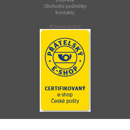
Obchodní podmínky
Kontakty
© Drostra.cz, 2016
Tento web používá soubory cookie