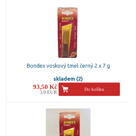
Bondex voskový tmel černý 2 x 7 g
skladem (2)
93,50 Kč
Do košíku
3,9 EUR