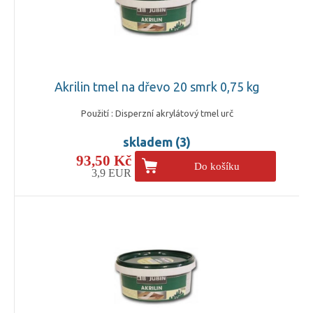
Akrilin tmel na dřevo 20 smrk 0,75 kg
Použití : Disperzní akrylátový tmel urč
skladem (3)
93,50 Kč
Do košíku
3,9 EUR