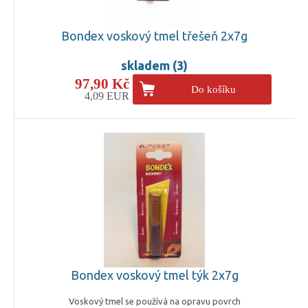
Bondex voskový tmel třešeň 2x7g
skladem (3)
97,90 Kč
Do košíku
4,09 EUR
Bondex voskový tmel týk 2x7g
Voskový tmel se používá na opravu povrch