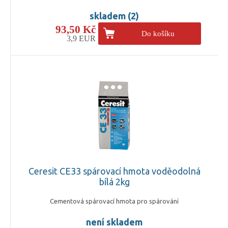
skladem (2)
93,50 Kč
Do košíku
3,9 EUR
Ceresit CE33 spárovací hmota voděodolná
bílá 2kg
Cementová spárovací hmota pro spárování
není skladem