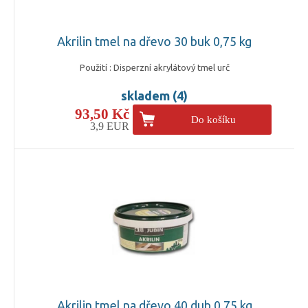
Akrilin tmel na dřevo 30 buk 0,75 kg
Použití : Disperzní akrylátový tmel urč
skladem (4)
93,50 Kč
Do košíku
3,9 EUR
Akrilin tmel na dřevo 40 dub 0,75 kg