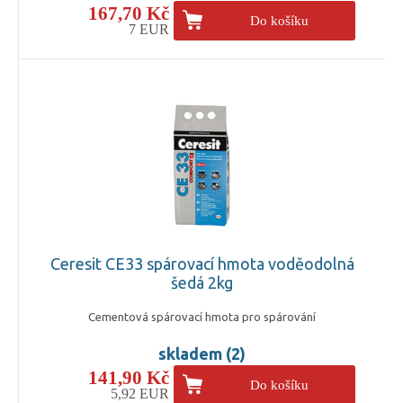
167,70 Kč
Do košíku
7 EUR
Ceresit CE33 spárovací hmota voděodolná
šedá 2kg
Cementová spárovací hmota pro spárování
skladem (2)
141,90 Kč
Do košíku
5,92 EUR