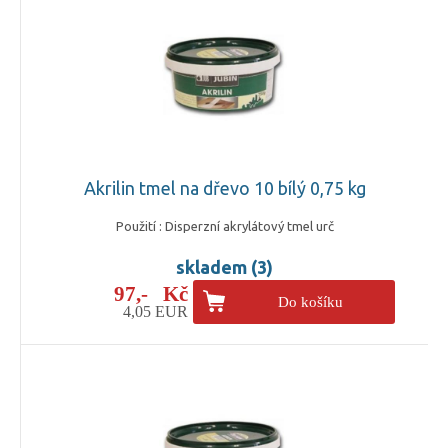
Akrilin tmel na dřevo 10 bílý 0,75 kg
Použití : Disperzní akrylátový tmel urč
skladem (3)
97,- Kč
Do košíku
4,05 EUR