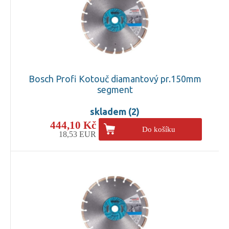
Bosch Profi Kotouč diamantový pr.150mm
segment
skladem (2)
444,10 Kč
Do košíku
18,53 EUR