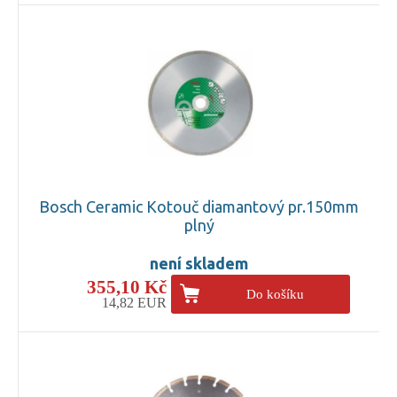
Bosch Ceramic Kotouč diamantový pr.150mm
plný
není skladem
355,10 Kč
Do košíku
14,82 EUR