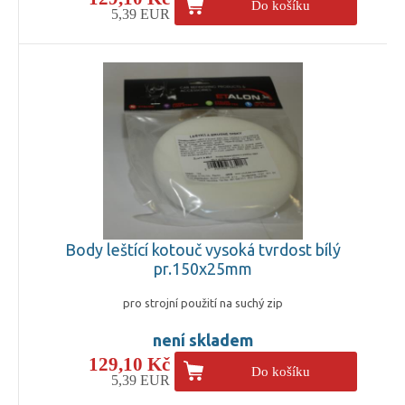
Do košíku
5,39 EUR
Body leštící kotouč vysoká tvrdost bílý
pr.150x25mm
pro strojní použití na suchý zip
není skladem
129,10 Kč
Do košíku
5,39 EUR