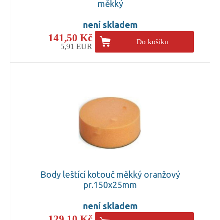
měkký
není skladem
141,50 Kč
Do košíku
5,91 EUR
Body leštící kotouč měkký oranžový
pr.150x25mm
není skladem
129,10 Kč