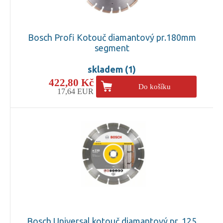
Bosch Profi Kotouč diamantový pr.180mm
segment
skladem (1)
422,80 Kč
Do košíku
17,64 EUR
Bosch Universal kotouč diamantový pr. 125