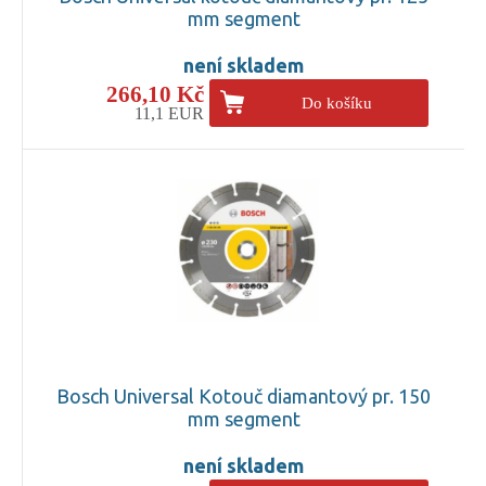
mm segment
není skladem
266,10 Kč
Do košíku
11,1 EUR
Bosch Universal Kotouč diamantový pr. 150
mm segment
není skladem