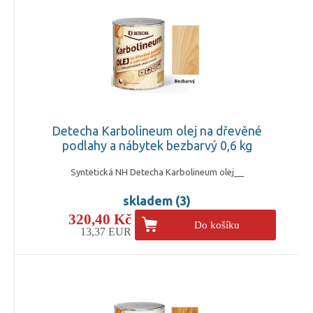
Detecha Karbolineum olej na dřevěné
podlahy a nábytek bezbarvý 0,6 kg
Syntetická NH Detecha Karbolineum olej__
skladem (3)
320,40 Kč
Do košíku
13,37 EUR