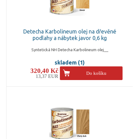
Detecha Karbolineum olej na dřevěné
podlahy a nábytek javor 0,6 kg
Syntetická NH Detecha Karbolineum olej__
skladem (1)
320,40 Kč
Do košíku
13,37 EUR