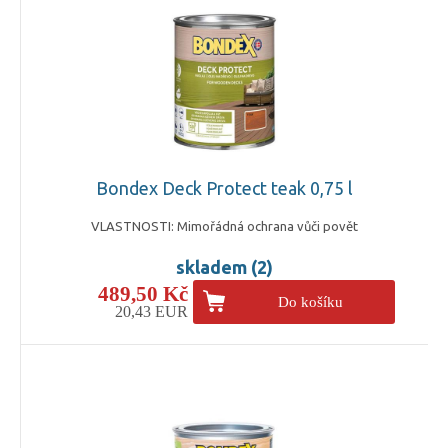
Bondex Deck Protect teak 0,75 l
VLASTNOSTI: Mimořádná ochrana vůči povět
skladem (2)
489,50 Kč
Do košíku
20,43 EUR