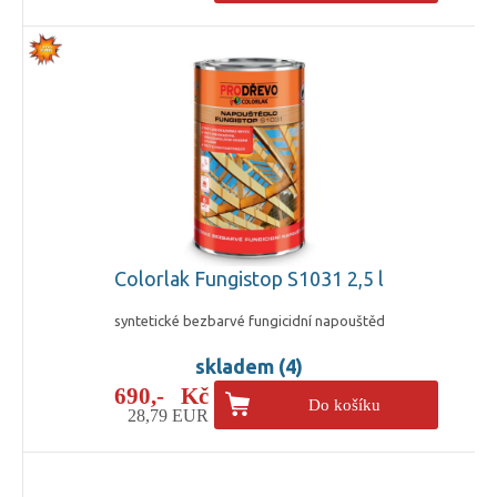
Colorlak Fungistop S1031 2,5 l
syntetické bezbarvé fungicidní napouštěd
skladem (4)
690,- Kč
Do košíku
28,79 EUR