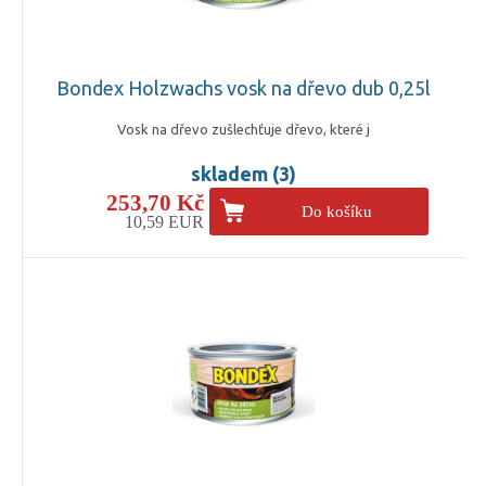
Bondex Holzwachs vosk na dřevo dub 0,25l
Vosk na dřevo zušlechťuje dřevo, které j
skladem (3)
253,70 Kč
Do košíku
10,59 EUR