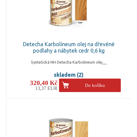
Detecha Karbolineum olej na dřevěné
podlahy a nábytek cedr 0,6 kg
Syntetická NH Detecha Karbolineum olej__
skladem (2)
320,40 Kč
Do košíku
13,37 EUR