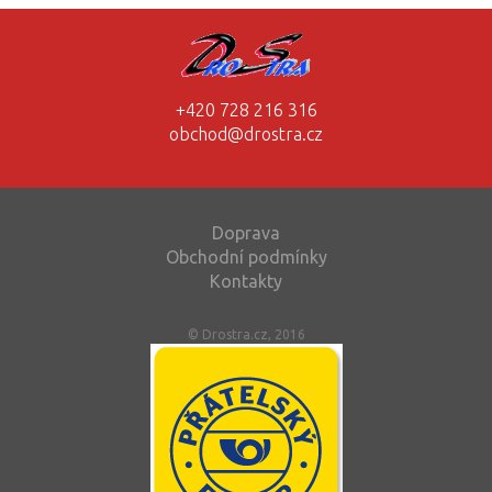
+420 728 216 316
obchod@drostra.cz
Doprava
Obchodní podmínky
Kontakty
© Drostra.cz, 2016