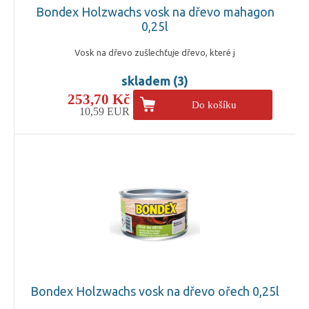
Bondex Holzwachs vosk na dřevo mahagon
0,25l
Vosk na dřevo zušlechťuje dřevo, které j
skladem (3)
253,70 Kč
Do košíku
10,59 EUR
Bondex Holzwachs vosk na dřevo ořech 0,25l