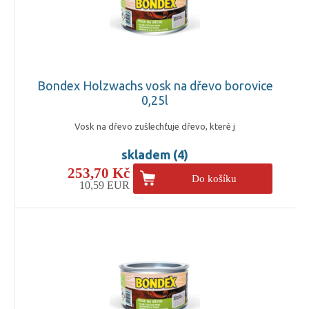
Bondex Holzwachs vosk na dřevo borovice
0,25l
Vosk na dřevo zušlechťuje dřevo, které j
skladem (4)
253,70 Kč
Do košíku
10,59 EUR