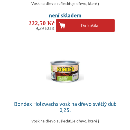
Vosk na dřevo zušlechťuje dřevo, které j
není skladem
222,50 Kč
Do košíku
9,29 EUR
Bondex Holzwachs vosk na dřevo světlý dub
0,25l
Vosk na dřevo zušlechťuje dřevo, které j