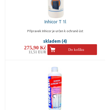
Inhicor T 1l
Přípravek Inhicor je určen k ochraně úst
skladem (4)
275,90 Kč
Do košíku
11,51 EUR