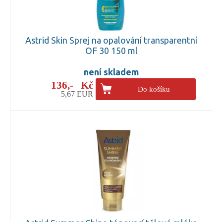
Astrid Skin Sprej na opalování transparentní
OF 30 150 ml
není skladem
136,- Kč
Do košíku
5,67 EUR