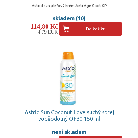
Astrid sun pleťový krém Anti Age Spot SP
skladem (10)
114,80 Kč
Do košíku
4,79 EUR
Astrid Sun Coconut Love suchý sprej
voděodolný OF30 150 ml
není skladem