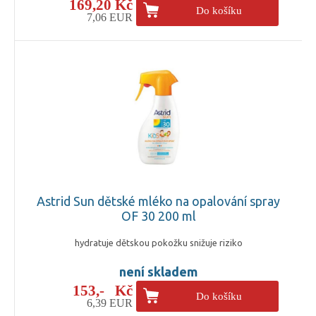
169,20 Kč
Do košíku
7,06 EUR
Astrid Sun dětské mléko na opalování spray
OF 30 200 ml
hydratuje dětskou pokožku snižuje riziko
není skladem
153,- Kč
Do košíku
6,39 EUR