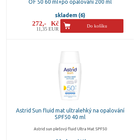
OF 50 60 ml+po opalování 200 ml
skladem (6)
272,- Kč
Do košíku
11,35 EUR
Astrid Sun fluid mat ultralehký na opalování
SPF50 40 ml
Astrid sun pleťový fluid Ultra Mat SPF50