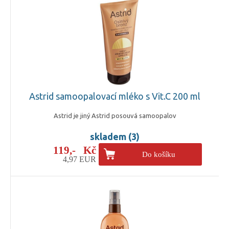
Astrid samoopalovací mléko s Vit.C 200 ml
Astrid je jiný Astrid posouvá samoopalov
skladem (3)
119,- Kč
Do košíku
4,97 EUR