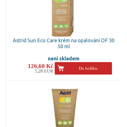
Astrid Sun Eco Care krém na opalování OF 30
50 ml
není skladem
126,60 Kč
Do košíku
5,28 EUR