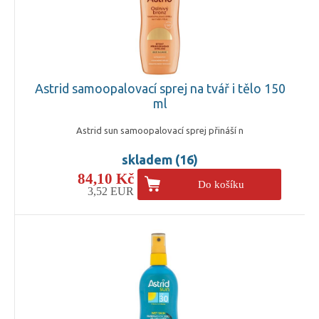
Astrid samoopalovací sprej na tvář i tělo 150
ml
Astrid sun samoopalovací sprej přináší n
skladem (16)
84,10 Kč
Do košíku
3,52 EUR