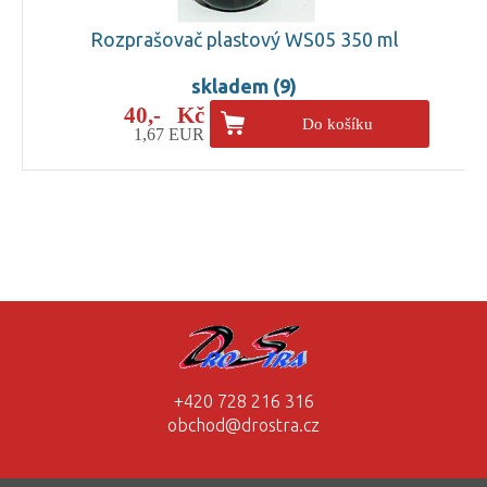
Rozprašovač plastový WS05 350 ml
skladem (9)
40,- Kč
Do košíku
1,67 EUR
+420 728 216 316
obchod@drostra.cz