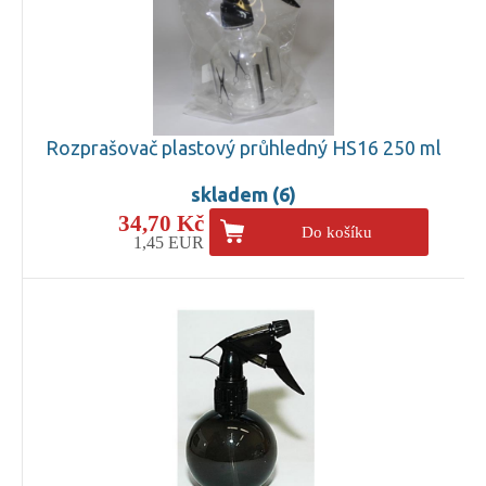
Rozprašovač plastový průhledný HS16 250 ml
skladem (6)
34,70 Kč
Do košíku
1,45 EUR