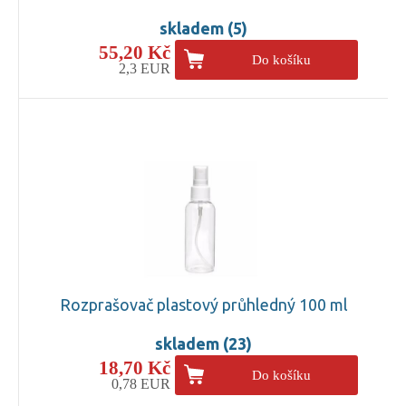
skladem (5)
55,20 Kč
Do košíku
2,3 EUR
Rozprašovač plastový průhledný 100 ml
skladem (23)
18,70 Kč
Do košíku
0,78 EUR