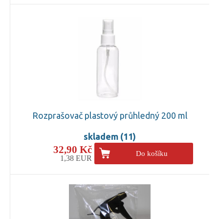
Rozprašovač plastový průhledný 200 ml
skladem (11)
32,90 Kč
Do košíku
1,38 EUR