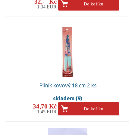
32,- Kč
Do košíku
1,34 EUR
Pilník kovový 18 cm 2 ks
skladem (9)
34,70 Kč
Do košíku
1,45 EUR