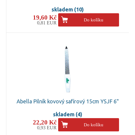
skladem (10)
19,60 Kč
Do košíku
0,81 EUR
Abella Pilník kovový safírový 15cm YSJF 6"
skladem (4)
22,20 Kč
Do košíku
0,93 EUR