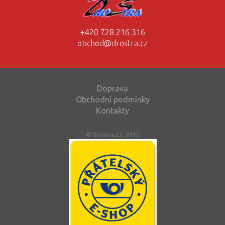
+420 728 216 316
obchod@drostra.cz
Doprava
Obchodní podmínky
Kontakty
© Drostra.cz, 2016