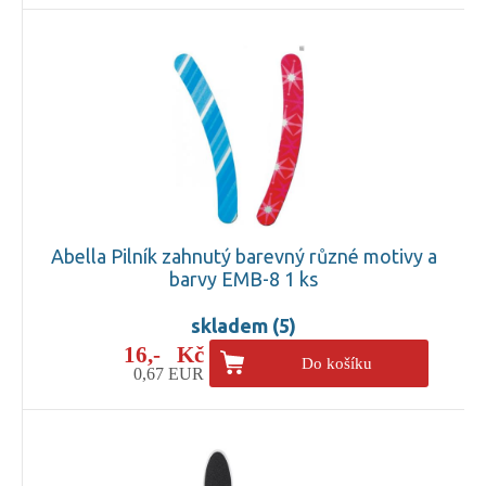
Abella Pilník zahnutý barevný různé motivy a
barvy EMB-8 1 ks
skladem (5)
16,- Kč
Do košíku
0,67 EUR