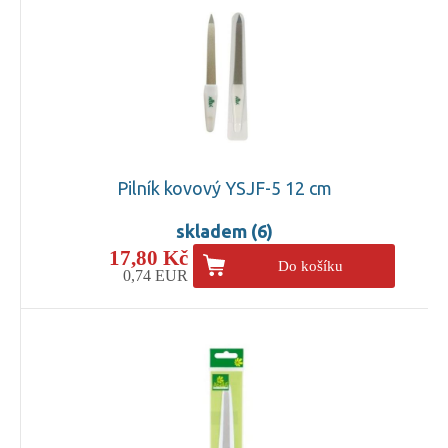
Pilník kovový YSJF-5 12 cm
skladem (6)
17,80 Kč
Do košíku
0,74 EUR