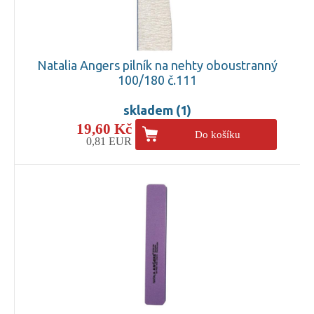
Natalia Angers pilník na nehty oboustranný
100/180 č.111
skladem (1)
19,60 Kč
Do košíku
0,81 EUR