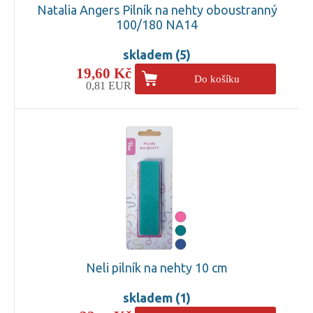
Natalia Angers Pilník na nehty oboustranný
100/180 NA14
skladem (5)
19,60 Kč
Do košíku
0,81 EUR
Neli pilník na nehty 10 cm
skladem (1)