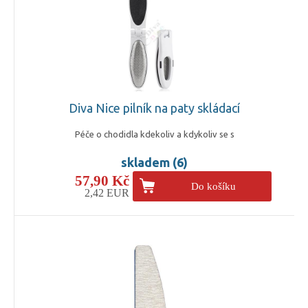
Diva Nice pilník na paty skládací
Péče o chodidla kdekoliv a kdykoliv se s
skladem (6)
57,90 Kč
Do košíku
2,42 EUR