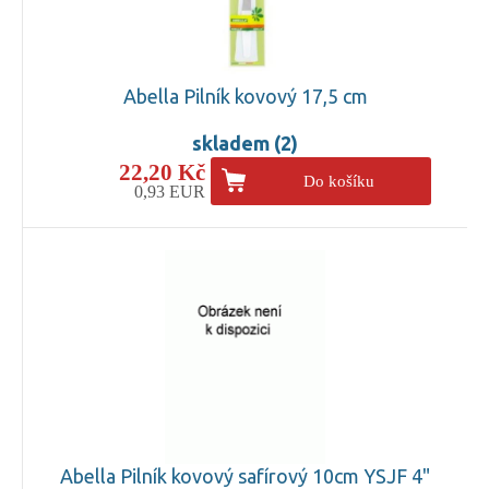
Abella Pilník kovový 17,5 cm
skladem (2)
22,20 Kč
Do košíku
0,93 EUR
Abella Pilník kovový safírový 10cm YSJF 4"