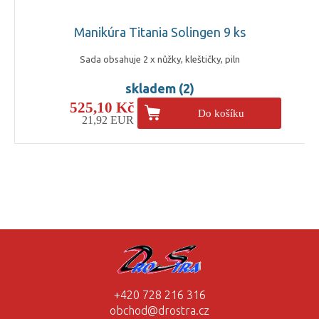
Manikúra Titania Solingen 9 ks
Sada obsahuje 2 x nůžky, kleštičky, piln
skladem (2)
525,10 Kč
Do košíku
21,92 EUR
+420 728 216 316
obchod@drostra.cz