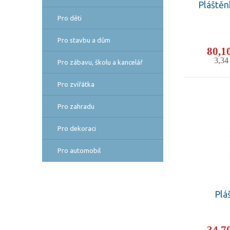
Pláštěn
Pro děti
Pro stavbu a dům
80,1
3,3
Pro zábavu, školu a kancelář
Pro zvířátka
Pro zahradu
Pro dekoraci
Pro automobil
Plá
34,7