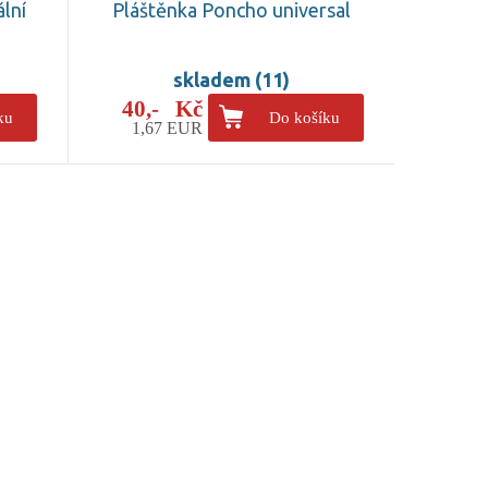
lní
Pláštěnka Poncho universal
skladem (11)
40,- Kč
ku
Do košíku
1,67 EUR