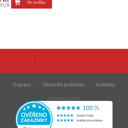
Do košíku
5 EUR
Doprava
Obchodní podmínky
Kontakty
© Drostra.cz, 2016