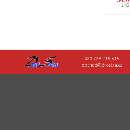
1,4
+420 728 216 316
obchod@drostra.cz