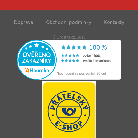
Doprava
Obchodní podmínky
Kontakty
© Drostra.cz, 2016