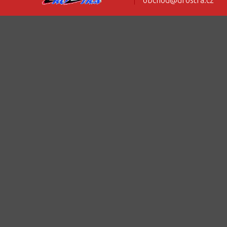
obchod@drostra.cz