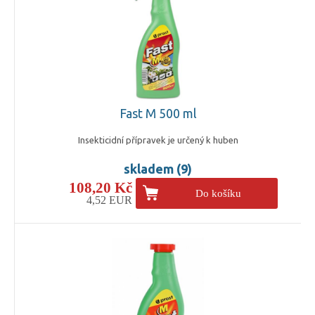
Fast M 500 ml
Insekticidní přípravek je určený k huben
skladem (9)
108,20 Kč
Do košíku
4,52 EUR