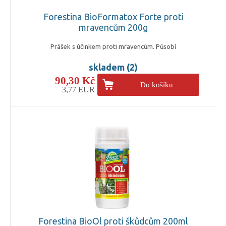
Forestina BioFormatox Forte proti
mravencům 200g
Prášek s účinkem proti mravencům. Působí
skladem (2)
90,30 Kč
Do košíku
3,77 EUR
Forestina BioOl proti škůdcům 200ml