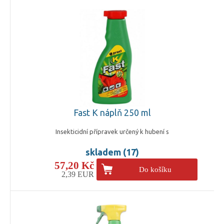
Fast K náplň 250 ml
Insekticidní přípravek určený k hubení s
skladem (17)
57,20 Kč
Do košíku
2,39 EUR