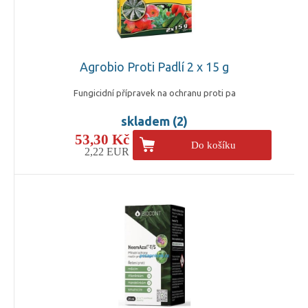
Agrobio Proti Padlí 2 x 15 g
Fungicidní přípravek na ochranu proti pa
skladem (2)
53,30 Kč
Do košíku
2,22 EUR