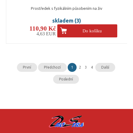
Prostředek s fyzikálním působením na živ
skladem (3)
110,90 Kč
Do košíku
4,63 EUR
První
Předchozí
1
2
3
4
Další
Poslední