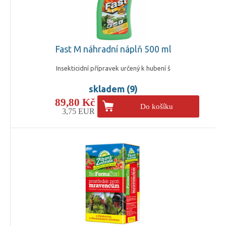
Fast M náhradní náplň 500 ml
Insekticidní přípravek určený k hubení š
skladem (9)
89,80 Kč
Do košíku
3,75 EUR