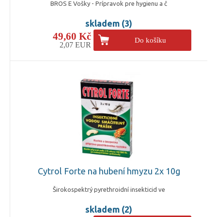
BROS E Vošky - Prípravok pre hygienu a č
skladem (3)
49,60 Kč
Do košíku
2,07 EUR
Cytrol Forte na hubení hmyzu 2x 10g
Širokospektrý pyrethroidní insekticid ve
skladem (2)