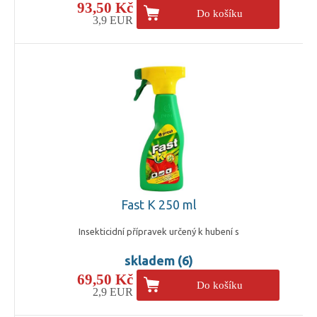
93,50 Kč
Do košíku
3,9 EUR
Fast K 250 ml
Insekticidní přípravek určený k hubení s
skladem (6)
69,50 Kč
Do košíku
2,9 EUR