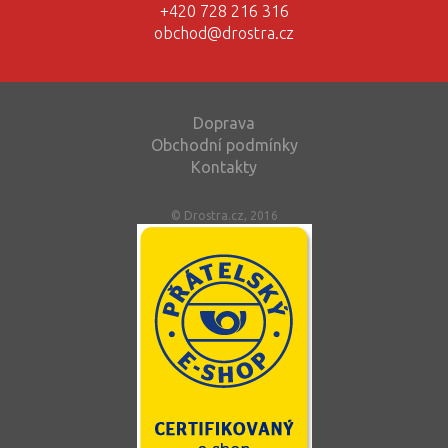
+420 728 216 316
obchod@drostra.cz
Doprava
Obchodní podmínky
Kontakty
© Drostra.cz, 2016