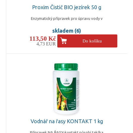
Proxim Čistič BIO jezírek 50 g
Enzymatický přípravek pro úpravu vody v
skladem (6)
113,50 Kč
Do košíku
4,73 EUR
Vodnář na řasy KONTAKT 1 kg
Přípravek NA ŘASY-kontakt působí takřka