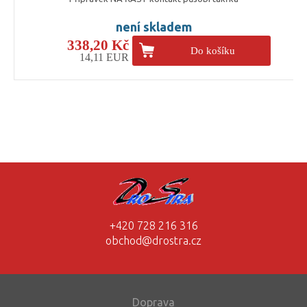
není skladem
338,20 Kč
Do košíku
14,11 EUR
+420 728 216 316
obchod@drostra.cz
Doprava