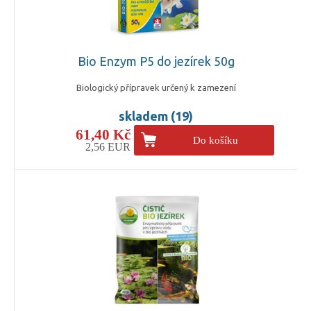
Bio Enzym P5 do jezírek 50g
Biologický přípravek určený k zamezení
skladem (19)
61,40 Kč
Do košíku
2,56 EUR