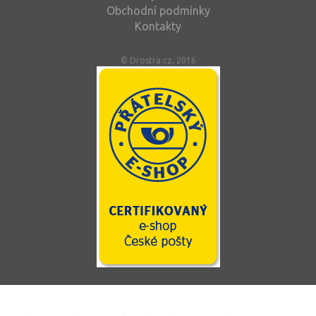
Obchodní podmínky
Kontakty
© Drostra.cz, 2016
Tento web používá soubory cookie