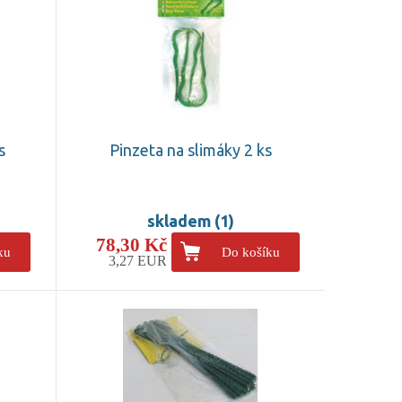
s
Pinzeta na slimáky 2 ks
skladem (1)
78,30 Kč
ku
Do košíku
3,27 EUR