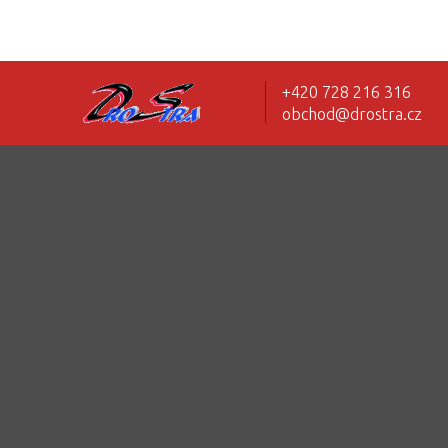
+420 728 216 316
obchod@drostra.cz