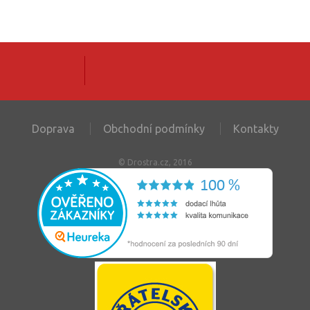
Doprava
Obchodní podmínky
Kontakty
© Drostra.cz, 2016