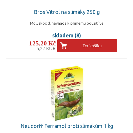
Bros Vitrol na slimáky 250 g
Moluskocid, návnada k přímému použití ve
skladem (8)
125,20 Kč
Do košíku
5,22 EUR
Neudorff Ferramol proti slimákům 1 kg