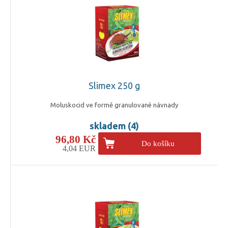
Slimex 250 g
Moluskocid ve formě granulované návnady
skladem (4)
96,80 Kč
Do košíku
4,04 EUR