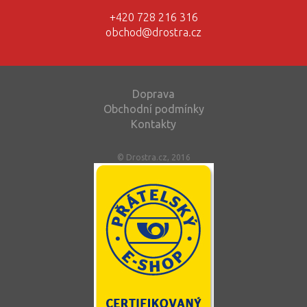
+420 728 216 316
obchod@drostra.cz
Doprava
Obchodní podmínky
Kontakty
© Drostra.cz, 2016