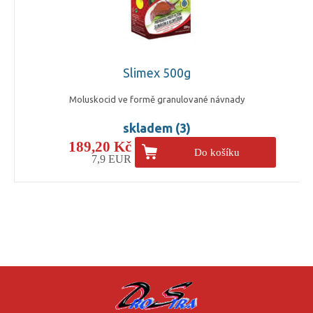
Slimex 500g
Moluskocid ve formě granulované návnady
skladem (3)
189,20 Kč
Do košíku
7,9 EUR