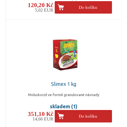
120,20 Kč
Do košíku
5,02 EUR
Slimex 1 kg
Moluskocid ve formě granulované návnady
skladem (1)
351,10 Kč
Do košíku
14,66 EUR