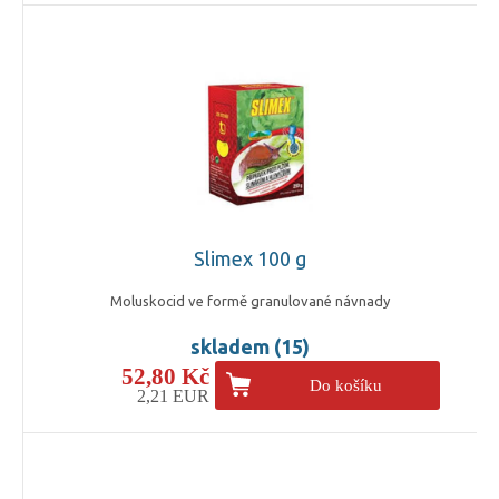
Slimex 100 g
Moluskocid ve formě granulované návnady
skladem (15)
52,80 Kč
Do košíku
2,21 EUR