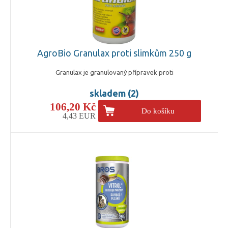
AgroBio Granulax proti slimkům 250 g
Granulax je granulovaný přípravek proti
skladem (2)
106,20 Kč
Do košíku
4,43 EUR