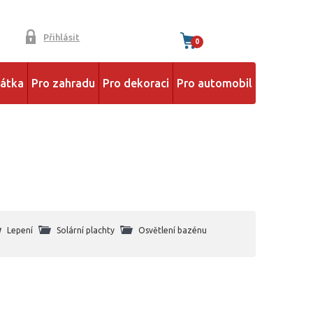
Přihlásit
0
řátka
Pro zahradu
Pro dekoraci
Pro automobil
Lepení
Solární plachty
Osvětlení bazénu