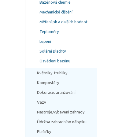
Bazénová chemie
Mechanické čištění
Měření ph a dalších hodnot
Teploměry
Lepení
Solární plachty
Osvětlení bazénu
Květníky. truhlíky...
Kompostéry
Dekorace. aranžování
Vázy
Nástroje,vybavení zahrady
Údržba zahradního nábytku
Plašičky