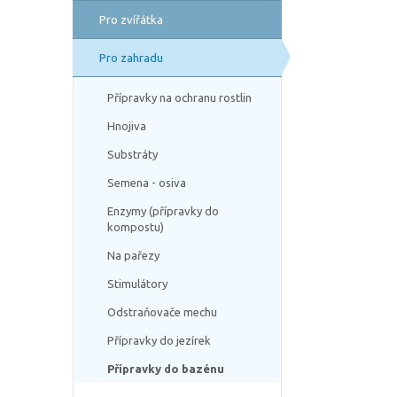
Pro zvířátka
Pro zahradu
Přípravky na ochranu rostlin
Hnojiva
Substráty
Semena - osiva
Enzymy (přípravky do
kompostu)
Na pařezy
Stimulátory
Odstraňovače mechu
Přípravky do jezírek
Přípravky do bazénu