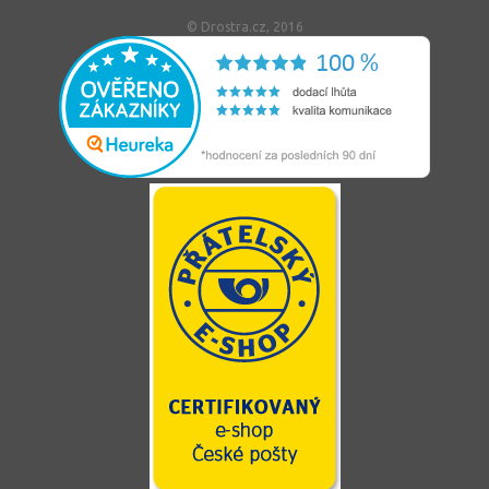
© Drostra.cz, 2016