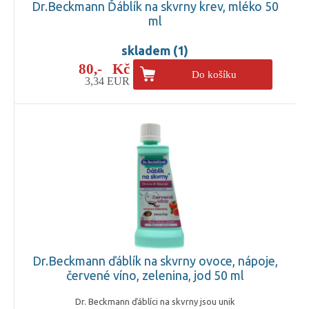
Dr.Beckmann Ďáblík na skvrny krev, mléko 50
ml
skladem (1)
80,- Kč
Do košíku
3,34 EUR
Dr.Beckmann ďáblík na skvrny ovoce, nápoje,
červené víno, zelenina, jod 50 ml
Dr. Beckmann ďáblíci na skvrny jsou unik