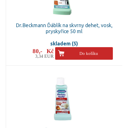
Dr.Beckmann Ďáblík na skvrny dehet, vosk,
pryskyřice 50 ml
skladem (5)
80,- Kč
Do košíku
3,34 EUR