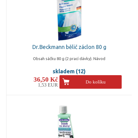
Dr.Beckmann bělič záclon 80 g
Obsah sáčku 80 g (2 prací dávky). Návod
skladem (12)
36,50 Kč
Do košíku
1,53 EUR