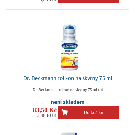
Dr. Beckmann roll-on na skvrny 75 ml
Dr. Beckmann roll-on na skvrny 75 ml rol
není skladem
83,50 Kč
Do košíku
3,48 EUR