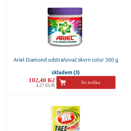
Ariel Diamond odstraňovač skvrn color 500 g
skladem (3)
102,40 Kč
Do košíku
4,27 EUR