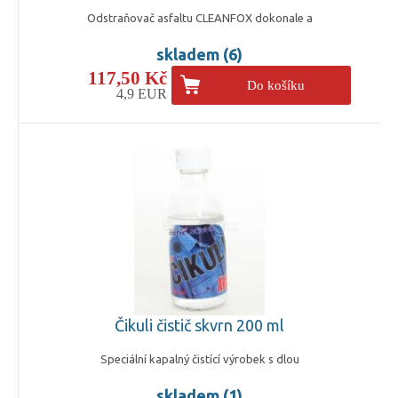
Odstraňovač asfaltu CLEANFOX dokonale a
skladem (6)
117,50 Kč
Do košíku
4,9 EUR
Čikuli čistič skvrn 200 ml
Speciální kapalný čistící výrobek s dlou
skladem (1)