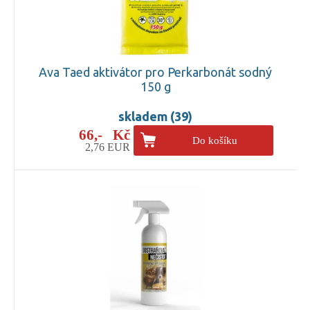
Ava Taed aktivátor pro Perkarbonát sodný
150 g
skladem (39)
66,- Kč
Do košíku
2,76 EUR