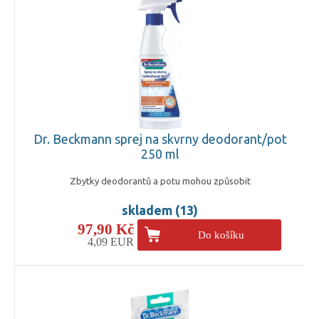
Dr. Beckmann sprej na skvrny deodorant/pot
250 ml
Zbytky deodorantů a potu mohou způsobit
skladem (13)
97,90 Kč
Do košíku
4,09 EUR