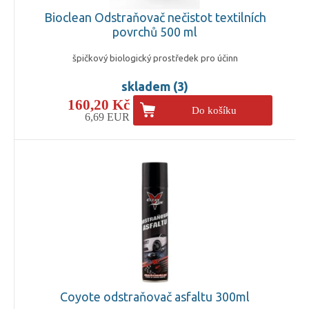
Bioclean Odstraňovač nečistot textilních
povrchů 500 ml
špičkový biologický prostředek pro účinn
skladem (3)
160,20 Kč
Do košíku
6,69 EUR
Coyote odstraňovač asfaltu 300ml