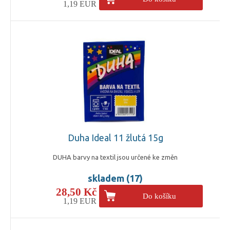
1,19 EUR
Duha Ideal 11 žlutá 15g
DUHA barvy na textil jsou určené ke změn
skladem (17)
28,50 Kč
Do košíku
1,19 EUR