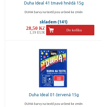
Duha Ideal 41 tmavě hnědá 15g
DUHA barvy na textil jsou určené ke změn
skladem (141)
28,50 Kč
Do košíku
1,19 EUR
Duha Ideal 01 červená 15g
DUHA barvy na textil jsou určené ke změn