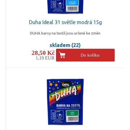
Duha Ideal 31 světle modrá 15g
DUHA barvy na textil jsou určené ke změn
skladem (22)
28,50 Kč
Do košíku
1,19 EUR