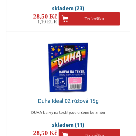
skladem (23)
28,50 Kč
Do košíku
1,19 EUR
Duha Ideal 02 růžová 15g
DUHA barvy na textil jsou určené ke změn
skladem (11)
28,50 Kč
Do košíku