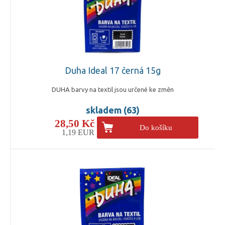
Duha Ideal 17 černá 15g
DUHA barvy na textil jsou určené ke změn
skladem (63)
28,50 Kč
Do košíku
1,19 EUR