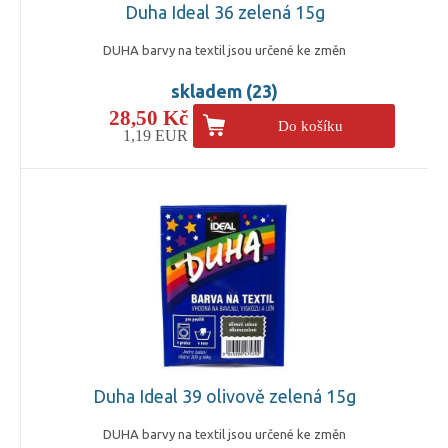
Duha Ideal 36 zelená 15g
DUHA barvy na textil jsou určené ke změn
skladem (23)
28,50 Kč
Do košíku
1,19 EUR
Duha Ideal 39 olivově zelená 15g
DUHA barvy na textil jsou určené ke změn