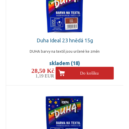
Duha Ideal 23 hnědá 15g
DUHA barvy na textil jsou určené ke změn
skladem (18)
28,50 Kč
Do košíku
1,19 EUR