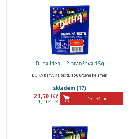
Duha Ideal 12 oranžová 15g
DUHA barvy na textil jsou určené ke změn
skladem (17)
28,50 Kč
Do košíku
1,19 EUR