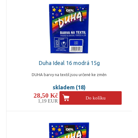
Duha Ideal 16 modrá 15g
DUHA barvy na textil jsou určené ke změn
skladem (18)
28,50 Kč
Do košíku
1,19 EUR