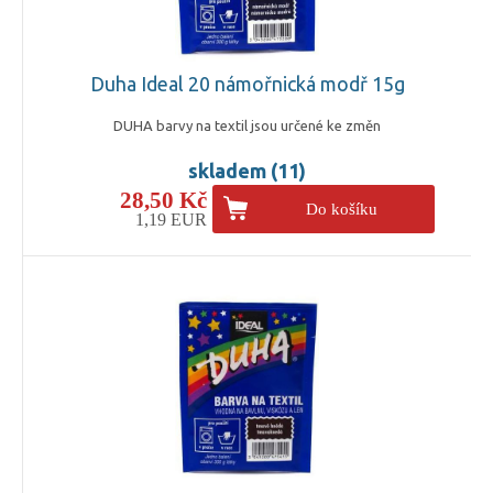
Duha Ideal 20 námořnická modř 15g
DUHA barvy na textil jsou určené ke změn
skladem (11)
28,50 Kč
Do košíku
1,19 EUR