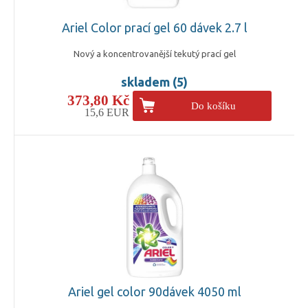
Ariel Color prací gel 60 dávek 2.7 l
Nový a koncentrovanější tekutý prací gel
skladem (5)
373,80 Kč
Do košíku
15,6 EUR
Ariel gel color 90dávek 4050 ml