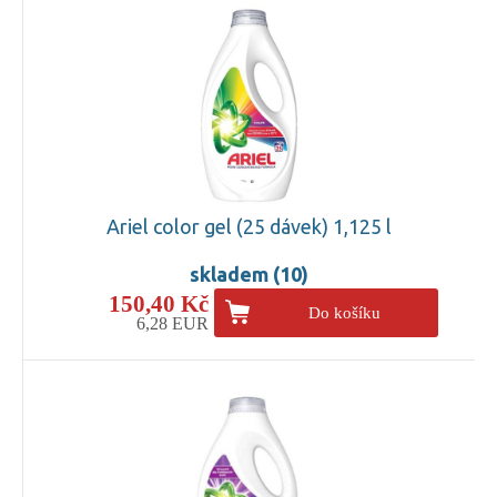
Ariel color gel (25 dávek) 1,125 l
skladem (10)
150,40 Kč
Do košíku
6,28 EUR