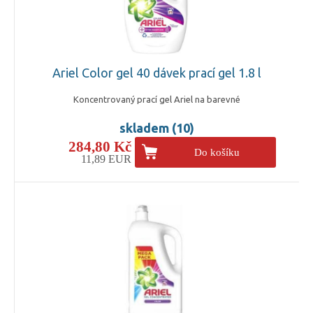
Ariel Color gel 40 dávek prací gel 1.8 l
Koncentrovaný prací gel Ariel na barevné
skladem (10)
284,80 Kč
Do košíku
11,89 EUR