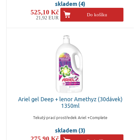
skladem (4)
525,10 Kč
Do košíku
21,92 EUR
Ariel gel Deep + lenor Amethyz (30dávek)
1350ml
Tekutý prací prostředek Ariel +Complete
skladem (3)
275,90 Kč