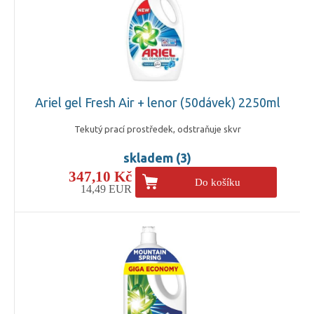
Ariel gel Fresh Air + lenor (50dávek) 2250ml
Tekutý prací prostředek, odstraňuje skvr
skladem (3)
347,10 Kč
Do košíku
14,49 EUR