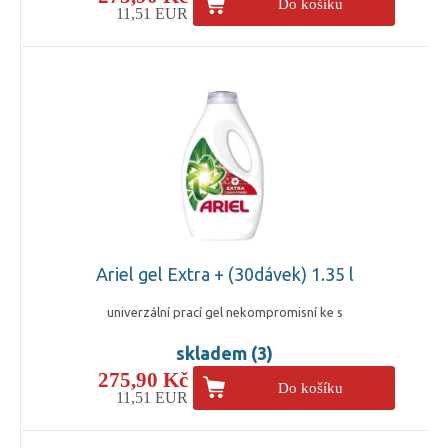
Do košíku
11,51 EUR
Ariel gel Extra + (30dávek) 1.35 l
univerzální prací gel nekompromisní ke s
skladem (3)
275,90 Kč
Do košíku
11,51 EUR