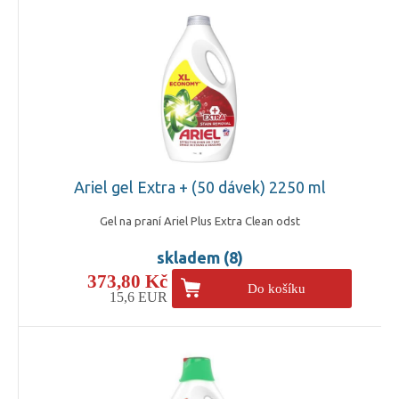
Ariel gel Extra + (50 dávek) 2250 ml
Gel na praní Ariel Plus Extra Clean odst
skladem (8)
373,80 Kč
Do košíku
15,6 EUR