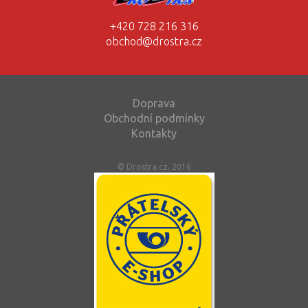
+420 728 216 316
obchod@drostra.cz
Doprava
Obchodní podmínky
Kontakty
© Drostra.cz, 2016