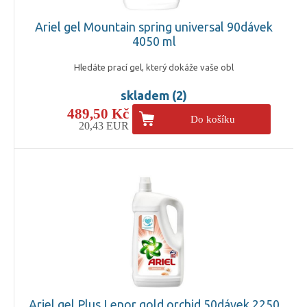
Ariel gel Mountain spring universal 90dávek
4050 ml
Hledáte prací gel, který dokáže vaše obl
skladem (2)
489,50 Kč
Do košíku
20,43 EUR
Ariel gel Plus Lenor gold orchid 50dávek 2250