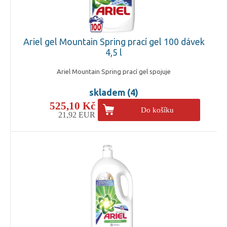
Ariel gel Mountain Spring prací gel 100 dávek
4,5 l
Ariel Mountain Spring prací gel spojuje
skladem (4)
525,10 Kč
Do košíku
21,92 EUR