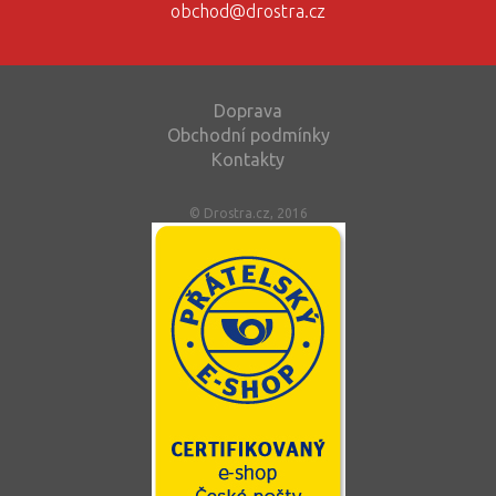
obchod@drostra.cz
Doprava
Obchodní podmínky
Kontakty
© Drostra.cz, 2016