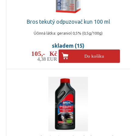
Bros tekutý odpuzovač kun 100 ml
Účinná látka: geraniol 0,5% (0,5g/100g)
skladem (15)
105,- Kč
Do košíku
4,38 EUR