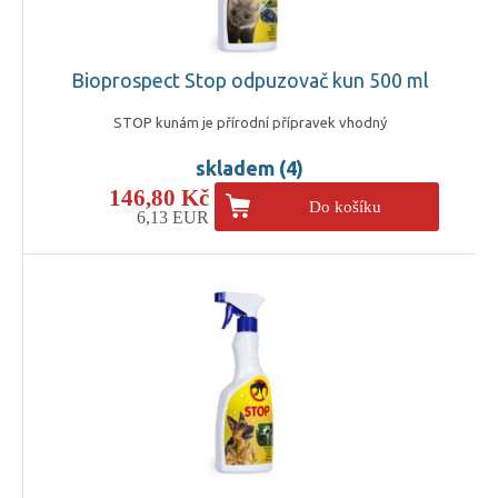
Bioprospect Stop odpuzovač kun 500 ml
STOP kunám je přírodní přípravek vhodný
skladem (4)
146,80 Kč
Do košíku
6,13 EUR