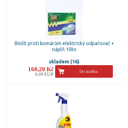
Biolit proti komárům elektrický odpařovač +
náplň 10ks
skladem (16)
160,20 Kč
Do košíku
6,69 EUR