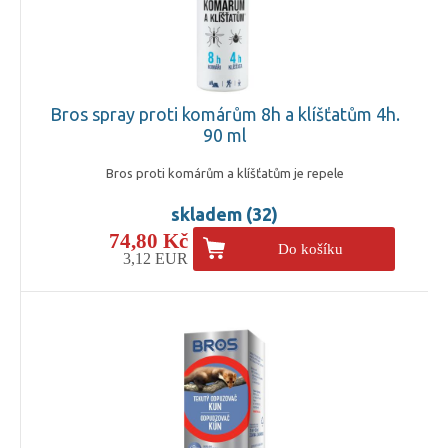
Bros spray proti komárům 8h a klíšťatům 4h.
90 ml
Bros proti komárům a klíšťatům je repele
skladem (32)
74,80 Kč
Do košíku
3,12 EUR