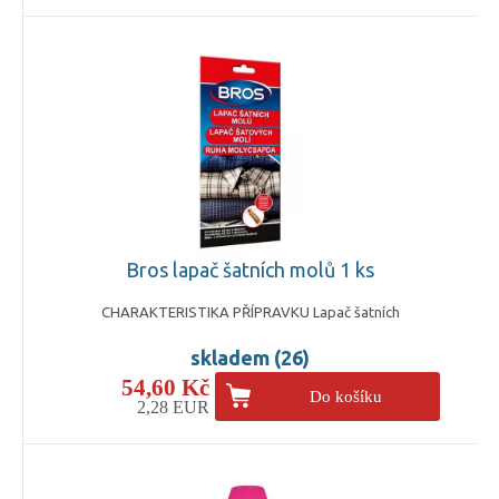
Bros lapač šatních molů 1 ks
CHARAKTERISTIKA PŘÍPRAVKU Lapač šatních
skladem (26)
54,60 Kč
Do košíku
2,28 EUR