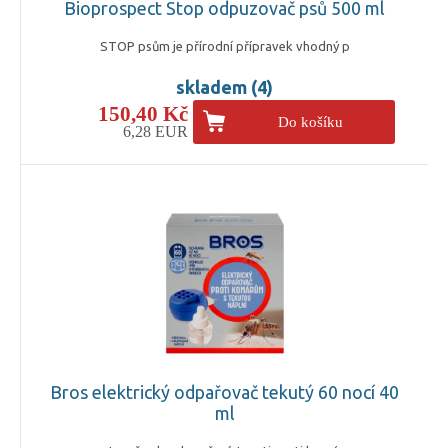
Bioprospect Stop odpuzovač psů 500 ml
STOP psům je přírodní přípravek vhodný p
skladem (4)
150,40 Kč
Do košíku
6,28 EUR
Bros elektrický odpařovač tekutý 60 nocí 40
ml