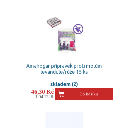
Amahogar přípravek proti molům
levandule/růže 15 ks
skladem (2)
46,30 Kč
Do košíku
1,94 EUR