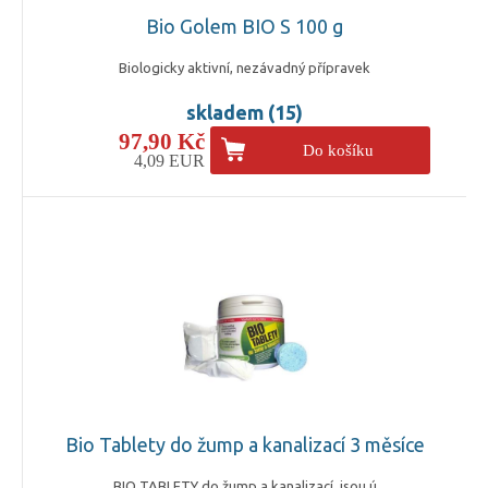
Bio Golem BIO S 100 g
Biologicky aktivní, nezávadný přípravek
skladem (15)
97,90 Kč
Do košíku
4,09 EUR
Bio Tablety do žump a kanalizací 3 měsíce
BIO TABLETY do žump a kanalizací, jsou ú