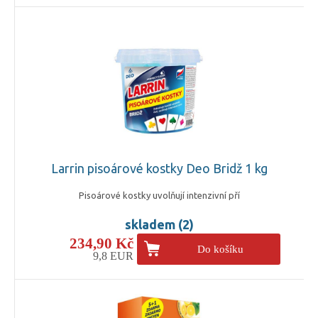
Larrin pisoárové kostky Deo Bridž 1 kg
Pisoárové kostky uvolňují intenzivní pří
skladem (2)
234,90 Kč
Do košíku
9,8 EUR