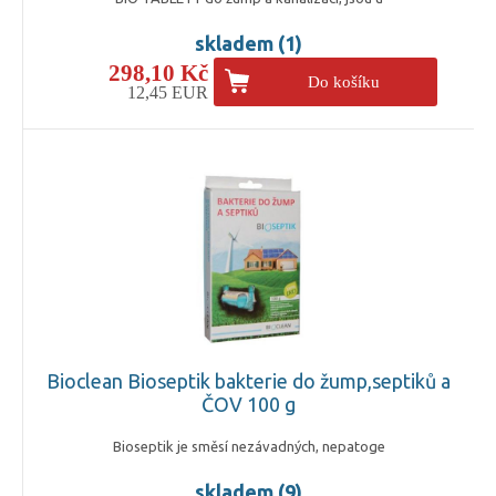
skladem (1)
298,10 Kč
Do košíku
12,45 EUR
Bioclean Bioseptik bakterie do žump,septiků a
ČOV 100 g
Bioseptik je směsí nezávadných, nepatoge
skladem (9)