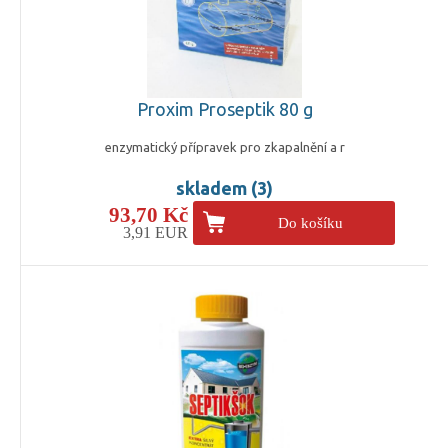
Proxim Proseptik 80 g
enzymatický přípravek pro zkapalnění a r
skladem (3)
93,70 Kč
Do košíku
3,91 EUR