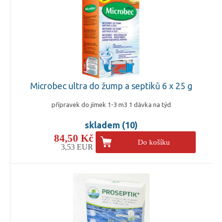
Microbec ultra do žump a septiků 6 x 25 g
přípravek do jímek 1-3 m3 1 dávka na týd
skladem (10)
84,50 Kč
Do košíku
3,53 EUR