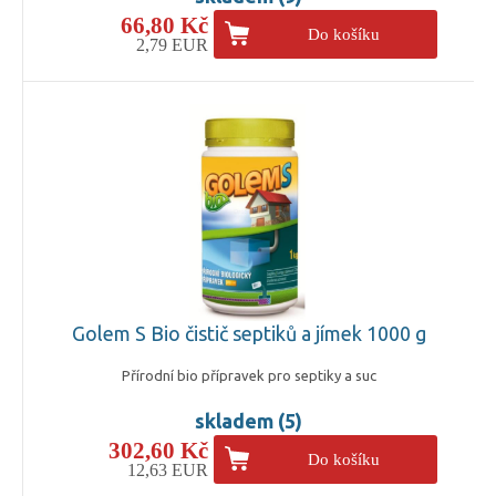
66,80 Kč
Do košíku
2,79 EUR
Golem S Bio čistič septiků a jímek 1000 g
Přírodní bio přípravek pro septiky a suc
skladem (5)
302,60 Kč
Do košíku
12,63 EUR