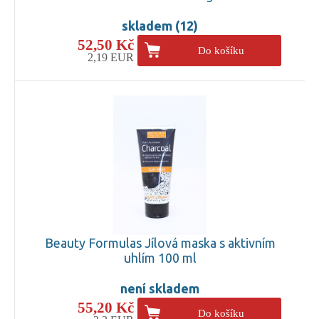
skladem (12)
52,50 Kč
Do košíku
2,19 EUR
Beauty Formulas Jílová maska s aktivním
uhlím 100 ml
není skladem
55,20 Kč
Do košíku