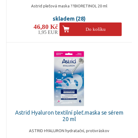
Astrid pleťová maska ??BIORETINOL 20 ml
skladem (28)
46,80 Kč
Do košíku
1,95 EUR
Astrid Hyaluron textilní pleť.maska se sérem
20 ml
ASTRID HYALURON hydratační, protivráskov