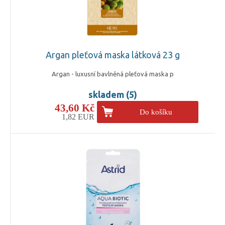
Argan pleťová maska látková 23 g
Argan - luxusní bavlněná pleťová maska p
skladem (5)
43,60 Kč
Do košíku
1,82 EUR