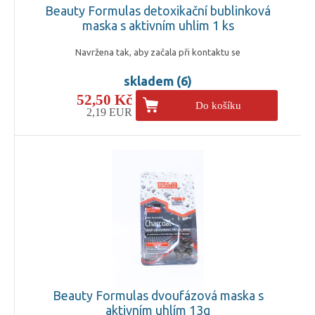
Beauty Formulas detoxikační bublinková
maska s aktivním uhlim 1 ks
Navržena tak, aby začala při kontaktu se
skladem (6)
52,50 Kč
Do košíku
2,19 EUR
Beauty Formulas dvoufázová maska s
aktivním uhlím 13g