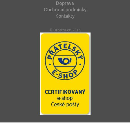
Doprava
Obchodní podmínky
Kontakty
© Drostra.cz, 2016
Tento web používá soubory cookie