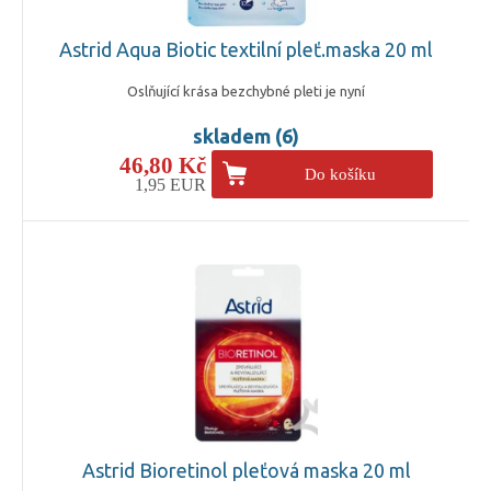
Astrid Aqua Biotic textilní pleť.maska 20 ml
Oslňující krása bezchybné pleti je nyní
skladem (6)
46,80 Kč
Do košíku
1,95 EUR
Astrid Bioretinol pleťová maska 20 ml