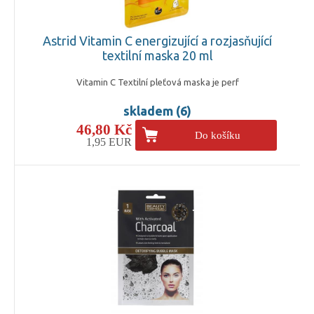
Astrid Vitamin C energizující a rozjasňující
textilní maska 20 ml
Vitamin C Textilní pleťová maska je perf
skladem (6)
46,80 Kč
Do košíku
1,95 EUR