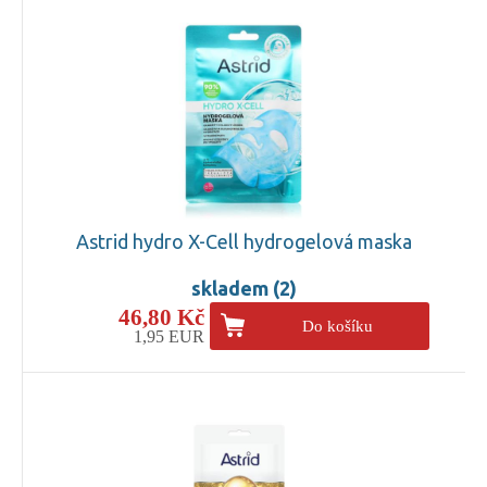
Astrid hydro X-Cell hydrogelová maska
skladem (2)
46,80 Kč
Do košíku
1,95 EUR