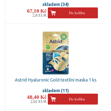
skladem (34)
67,10 Kč
Do košíku
2,8 EUR
Astrid Hyaluronic Gold textilní maska 1 ks
skladem (11)
48,40 Kč
Do košíku
2,02 EUR