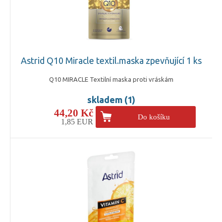
Astrid Q10 Miracle textil.maska zpevňující 1 ks
Q10 MIRACLE Textilní maska proti vráskám
skladem (1)
44,20 Kč
Do košíku
1,85 EUR