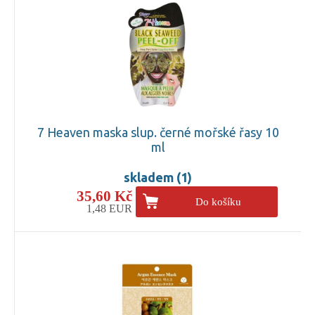
7 Heaven maska slup. černé mořské řasy 10
ml
skladem (1)
35,60 Kč
Do košíku
1,48 EUR