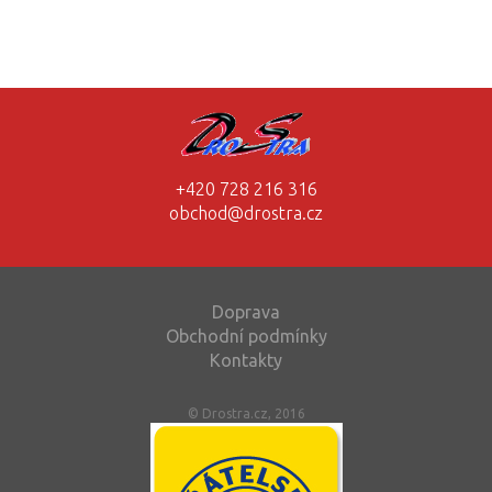
+420 728 216 316
obchod@drostra.cz
Doprava
Obchodní podmínky
Kontakty
© Drostra.cz, 2016