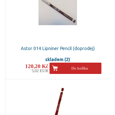
Astor 014 Lipniner Pencil (doprodej)
skladem (2)
120,20 Kč
Do košíku
5,02 EUR