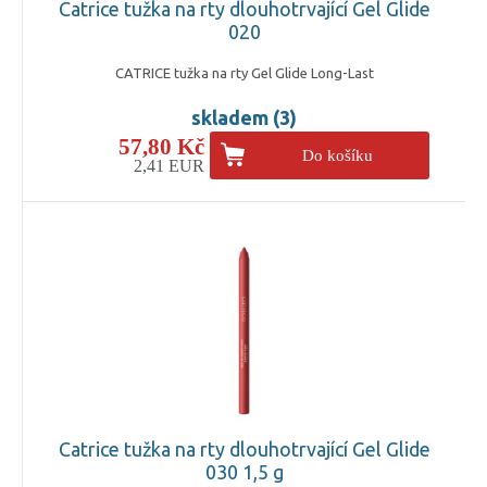
Catrice tužka na rty dlouhotrvající Gel Glide
020
CATRICE tužka na rty Gel Glide Long-Last
skladem (3)
57,80 Kč
Do košíku
2,41 EUR
Catrice tužka na rty dlouhotrvající Gel Glide
030 1,5 g