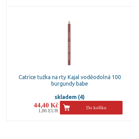
Catrice tužka na rty Kajal voděodolná 100
burgundy babe
skladem (4)
44,40 Kč
Do košíku
1,86 EUR