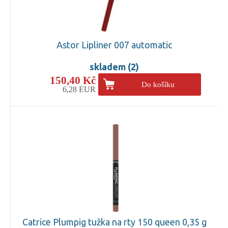
Astor Lipliner 007 automatic
skladem (2)
150,40 Kč
Do košíku
6,28 EUR
Catrice Plumpig tužka na rty 150 queen 0,35 g