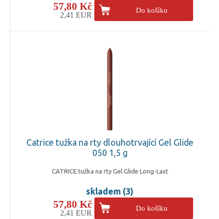
57,80 Kč
Do košíku
2,41 EUR
Catrice tužka na rty dlouhotrvající Gel Glide
050 1,5 g
CATRICE tužka na rty Gel Glide Long-Last
skladem (3)
57,80 Kč
Do košíku
2,41 EUR