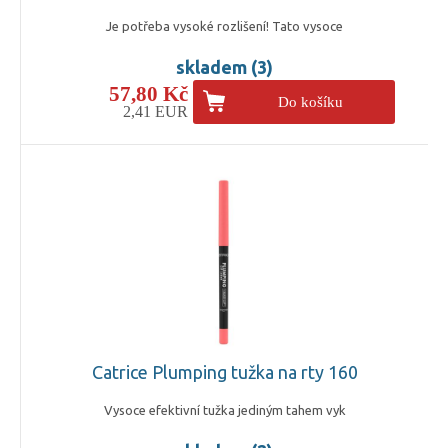
Je potřeba vysoké rozlišení! Tato vysoce
skladem (3)
57,80 Kč
Do košíku
2,41 EUR
Catrice Plumping tužka na rty 160
Vysoce efektivní tužka jediným tahem vyk