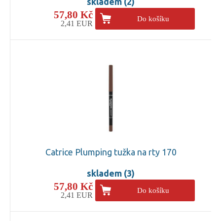
skladem (2)
57,80 Kč
Do košíku
2,41 EUR
Catrice Plumping tužka na rty 170
skladem (3)
57,80 Kč
Do košíku
2,41 EUR