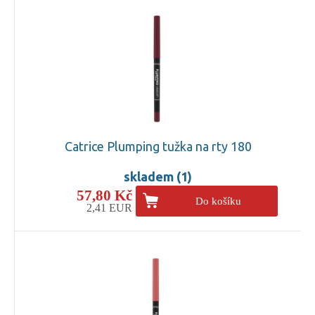
Catrice Plumping tužka na rty 180
skladem (1)
57,80 Kč
Do košíku
2,41 EUR