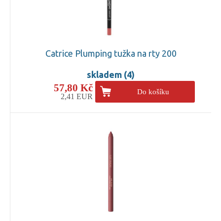
Catrice Plumping tužka na rty 200
skladem (4)
57,80 Kč
Do košíku
2,41 EUR