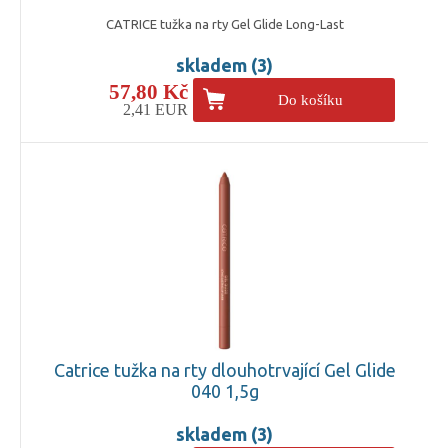
CATRICE tužka na rty Gel Glide Long-Last
skladem (3)
57,80 Kč
Do košíku
2,41 EUR
Catrice tužka na rty dlouhotrvající Gel Glide
040 1,5g
skladem (3)