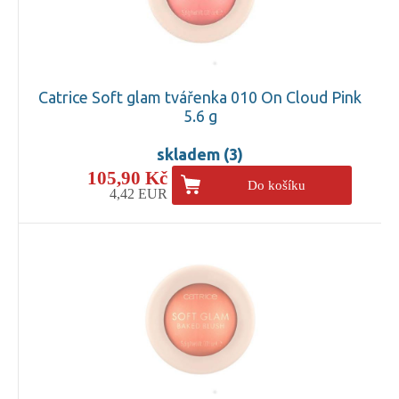
Catrice Soft glam tvářenka 010 On Cloud Pink
5.6 g
skladem (3)
105,90 Kč
Do košíku
4,42 EUR