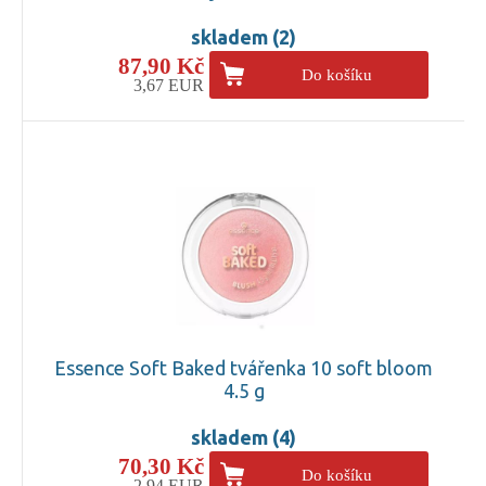
skladem (2)
87,90 Kč
Do košíku
3,67 EUR
Essence Soft Baked tvářenka 10 soft bloom
4.5 g
skladem (4)
70,30 Kč
Do košíku
2,94 EUR