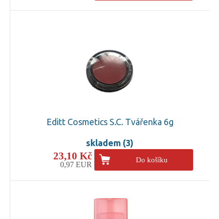
Editt Cosmetics S.C. Tvářenka 6g
skladem (3)
23,10 Kč
Do košíku
0,97 EUR