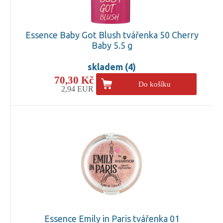
Essence Baby Got Blush tvářenka 50 Cherry
Baby 5.5 g
skladem (4)
70,30 Kč
Do košíku
2,94 EUR
Essence Emily in Paris tvářenka 01