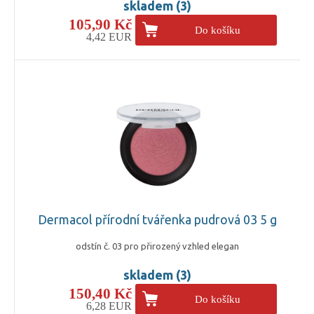
skladem (3)
105,90 Kč
Do košíku
4,42 EUR
Dermacol přírodní tvářenka pudrová 03 5 g
odstín č. 03 pro přirozený vzhled elegan
skladem (3)
150,40 Kč
Do košíku
6,28 EUR