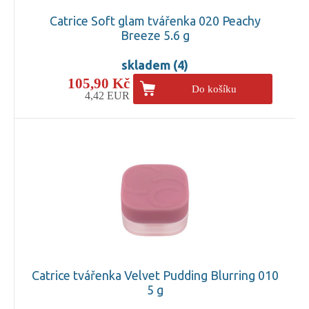
Catrice Soft glam tvářenka 020 Peachy
Breeze 5.6 g
skladem (4)
105,90 Kč
Do košíku
4,42 EUR
Catrice tvářenka Velvet Pudding Blurring 010
5 g