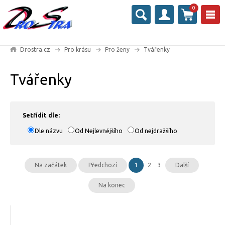
0
Drostra.cz
Pro krásu
Pro ženy
Tvářenky
Tvářenky
Setřídit dle:
Dle názvu
Od Nejlevnějšího
Od nejdražšího
Na začátek
Předchozí
1
2
3
Další
Na konec