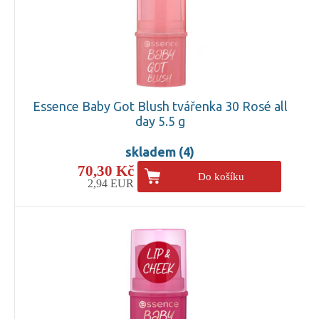
Essence Baby Got Blush tvářenka 30 Rosé all
day 5.5 g
skladem (4)
70,30 Kč
Do košíku
2,94 EUR