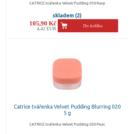
CATRICE tvářenka Velvet Pudding 010 Rasp
skladem (2)
105,90 Kč
Do košíku
4,42 EUR
Catrice tvářenka Velvet Pudding Blurring 020
5 g
CATRICE tvářenka Velvet Pudding 020 Peac