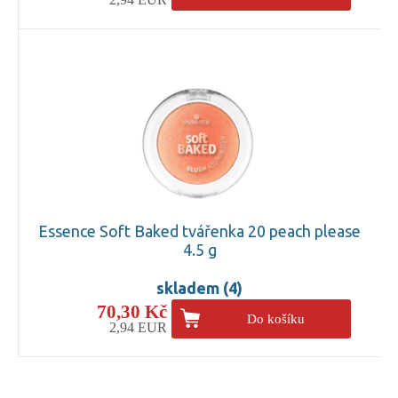
Essence Soft Baked tvářenka 20 peach please
4.5 g
skladem (4)
70,30 Kč
Do košíku
2,94 EUR