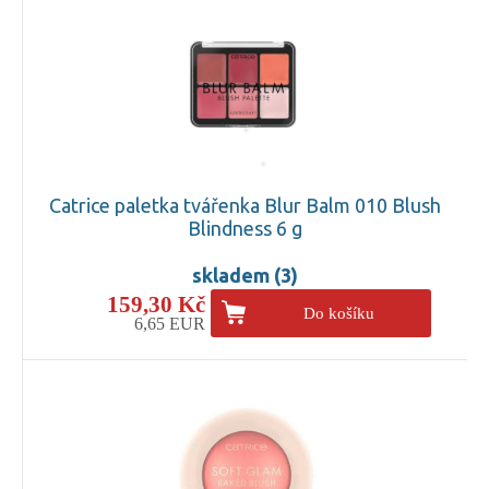
Catrice paletka tvářenka Blur Balm 010 Blush
Blindness 6 g
skladem (3)
159,30 Kč
Do košíku
6,65 EUR