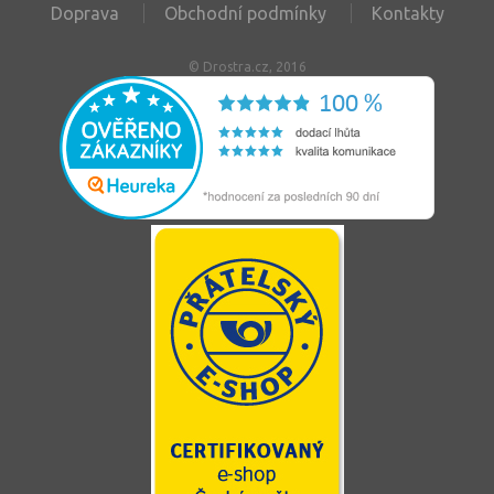
Doprava
Obchodní podmínky
Kontakty
© Drostra.cz, 2016