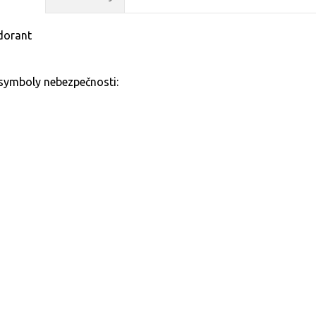
dorant
symboly nebezpečnosti: