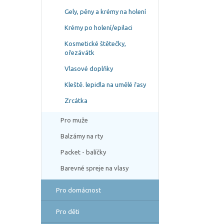
Gely, pěny a krémy na holení
Krémy po holení/epilaci
Kosmetické štětečky,
ořezávátk
Vlasové doplňky
Kleště. lepidla na umělé řasy
Zrcátka
Pro muže
Balzámy na rty
Packet - balíčky
Barevné spreje na vlasy
Pro domácnost
Pro děti