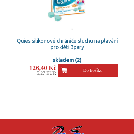
Quies silikonové chrániče sluchu na plavání
pro děti 3páry
skladem (2)
126,40 Kč
Do košíku
5,27 EUR