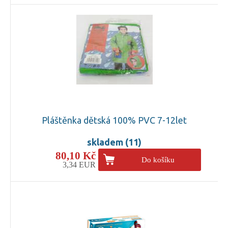
Pláštěnka dětská 100% PVC 7-12let
skladem (11)
80,10 Kč
Do košíku
3,34 EUR