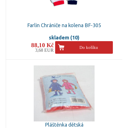
Farlin Chrániče na kolena BF-305
skladem (10)
88,10 Kč
Do košíku
3,68 EUR
Pláštěnka dětská