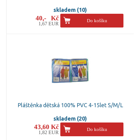
skladem (10)
40,- Kč
Do košíku
1,67 EUR
Pláštěnka dětská 100% PVC 4-15let S/M/L
skladem (20)
43,60 Kč
Do košíku
1,82 EUR