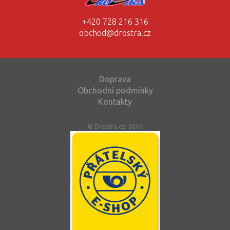
+420 728 216 316
obchod@drostra.cz
Doprava
Obchodní podmínky
Kontakty
© Drostra.cz, 2016