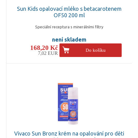
Sun Kids opalovací mléko s betacarotenem
OF50 200 ml
Speciální receptura s minerálními filtry
není skladem
168,20 Kč
Do košíku
7,02 EUR
Vivaco Sun Bronz krém na opalování pro děti