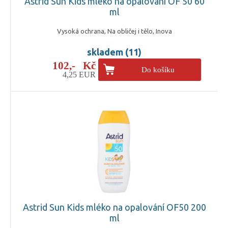
Astrid Sun Kids mléko na opalování OF 50 60
ml
Vysoká ochrana, Na obličej i tělo, Inova
skladem (11)
102,- Kč
Do košíku
4,25 EUR
Astrid Sun Kids mléko na opalování OF50 200
ml