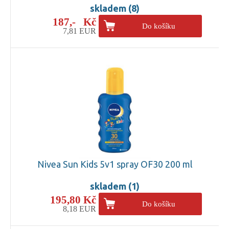
skladem (8)
187,- Kč
Do košíku
7,81 EUR
Nivea Sun Kids 5v1 spray OF30 200 ml
skladem (1)
195,80 Kč
Do košíku
8,18 EUR