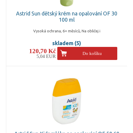
Astrid Sun dětský krém na opalování OF 30
100 ml
Vysoká ochrana, 6+ měsíců, Na obličej i
skladem (5)
120,70 Kč
Do košíku
5,04 EUR