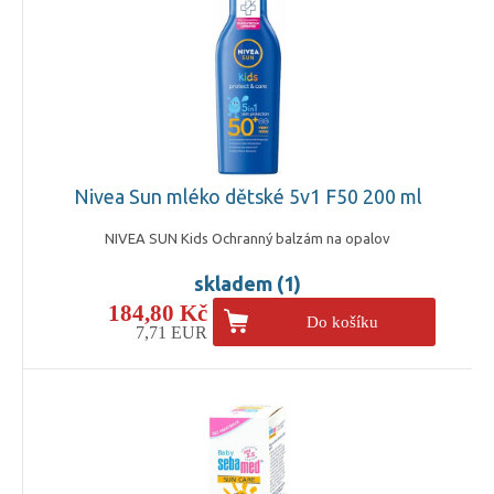
Nivea Sun mléko dětské 5v1 F50 200 ml
NIVEA SUN Kids Ochranný balzám na opalov
skladem (1)
184,80 Kč
Do košíku
7,71 EUR