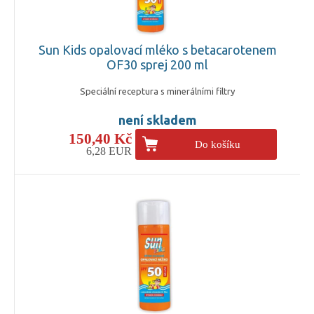
Sun Kids opalovací mléko s betacarotenem
OF30 sprej 200 ml
Speciální receptura s minerálními filtry
není skladem
150,40 Kč
Do košíku
6,28 EUR