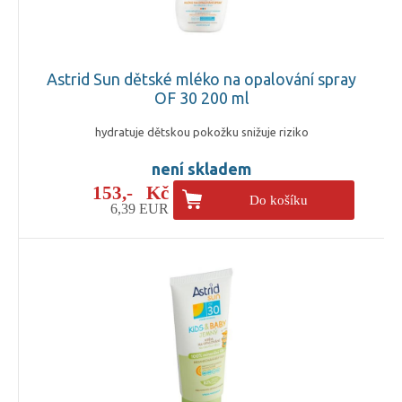
Astrid Sun dětské mléko na opalování spray
OF 30 200 ml
hydratuje dětskou pokožku snižuje riziko
není skladem
153,- Kč
Do košíku
6,39 EUR