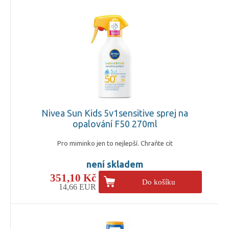
Nivea Sun Kids 5v1sensitive sprej na
opalování F50 270ml
Pro miminko jen to nejlepší. Chraňte cit
není skladem
351,10 Kč
Do košíku
14,66 EUR