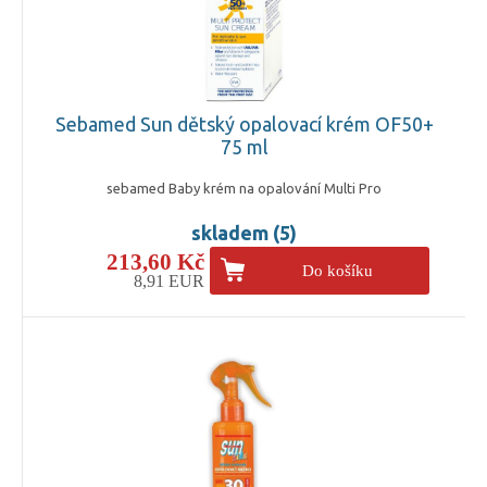
Sebamed Sun dětský opalovací krém OF50+
75 ml
sebamed Baby krém na opalování Multi Pro
skladem (5)
213,60 Kč
Do košíku
8,91 EUR