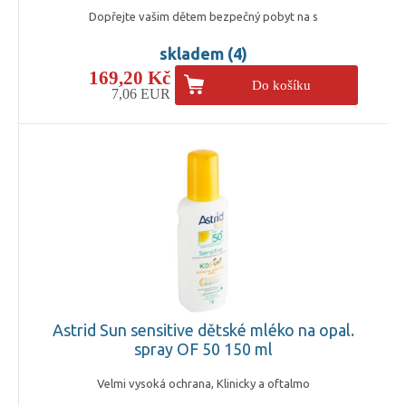
Dopřejte vašim dětem bezpečný pobyt na s
skladem (4)
169,20 Kč
Do košíku
7,06 EUR
Astrid Sun sensitive dětské mléko na opal.
spray OF 50 150 ml
Velmi vysoká ochrana, Klinicky a oftalmo