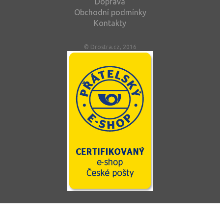
Doprava
Obchodní podmínky
Kontakty
© Drostra.cz, 2016
Tento web používá soubory cookie