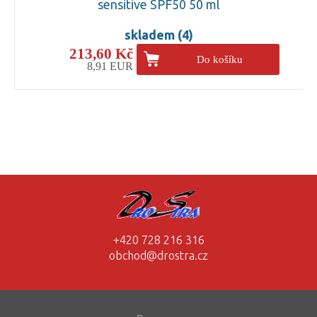
sensitive SPF50 50 ml
skladem (4)
213,60 Kč
Do košíku
8,91 EUR
+420 728 216 316
obchod@drostra.cz