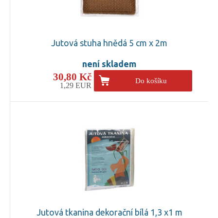
Jutová stuha hnědá 5 cm x 2m
není skladem
30,80 Kč
Do košíku
1,29 EUR
Jutová tkanina dekorační bílá 1,3 x1 m