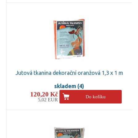
Jutová tkanina dekorační oranžová 1,3 x 1 m
skladem (4)
120,20 Kč
Do košíku
5,02 EUR