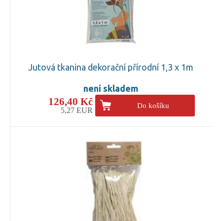
Jutová tkanina dekorační přírodní 1,3 x 1m
není skladem
126,40 Kč
Do košíku
5,27 EUR