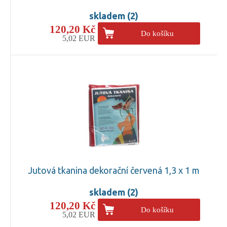
skladem (2)
120,20 Kč
Do košíku
5,02 EUR
Jutová tkanina dekorační červená 1,3 x 1 m
skladem (2)
120,20 Kč
Do košíku
5,02 EUR