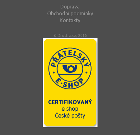
Doprava
Obchodní podmínky
Kontakty
© Drostra.cz, 2016