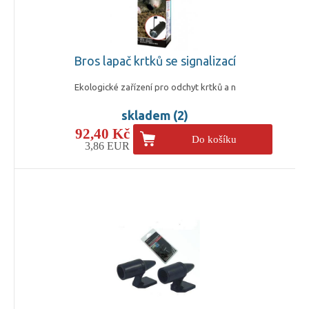
Bros lapač krtků se signalizací
Ekologické zařízení pro odchyt krtků a n
skladem (2)
92,40 Kč
Do košíku
3,86 EUR