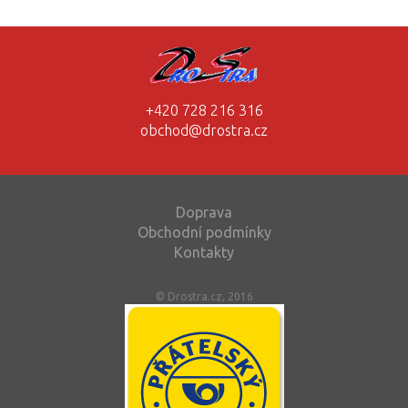
+420 728 216 316
obchod@drostra.cz
Doprava
Obchodní podmínky
Kontakty
© Drostra.cz, 2016