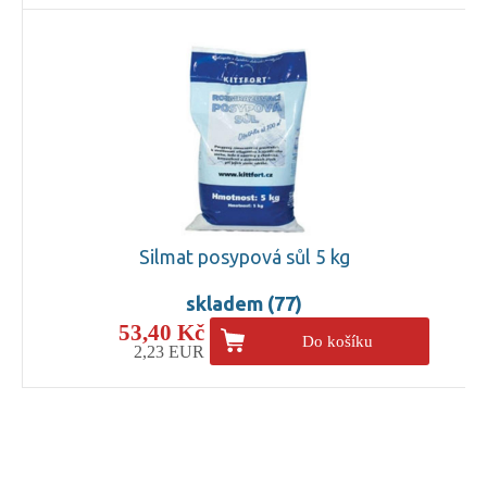
Silmat posypová sůl 5 kg
skladem (77)
53,40 Kč
Do košíku
2,23 EUR