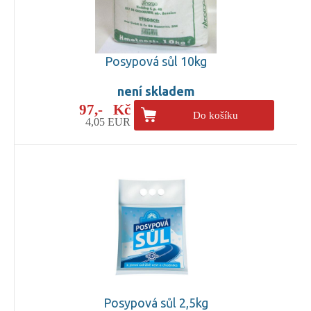
Posypová sůl 10kg
není skladem
97,- Kč
Do košíku
4,05 EUR
Posypová sůl 2,5kg