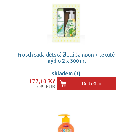
Frosch sada dětská žlutá šampon + tekuté
mýdlo 2 x 300 ml
skladem (3)
177,10 Kč
Do košíku
7,39 EUR