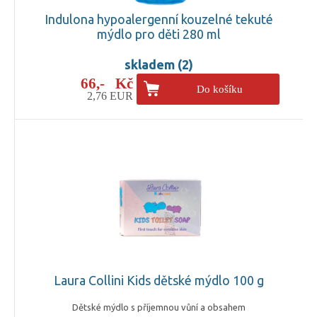
Indulona hypoalergenní kouzelné tekuté
mýdlo pro děti 280 ml
skladem (2)
66,- Kč
Do košíku
2,76 EUR
Laura Collini Kids dětské mýdlo 100 g
Dětské mýdlo s příjemnou vůní a obsahem