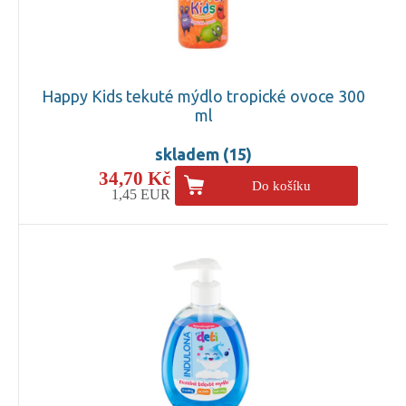
Happy Kids tekuté mýdlo tropické ovoce 300
ml
skladem (15)
34,70 Kč
Do košíku
1,45 EUR