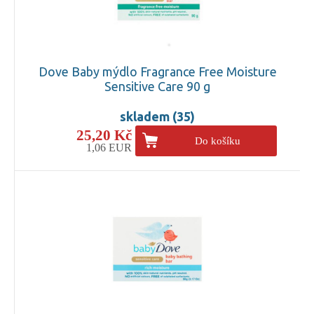
Dove Baby mýdlo Fragrance Free Moisture
Sensitive Care 90 g
skladem (35)
25,20 Kč
Do košíku
1,06 EUR