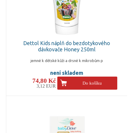
Dettol Kids náplň do bezdotykového
dávkovače Honey 250ml
jemné k dětské kůži a drsné k mikrobům p
není skladem
74,80 Kč
Do košíku
3,12 EUR