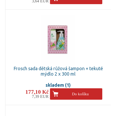
3,64 EUR
Frosch sada dětská růžová šampon + tekuté
mýdlo 2 x 300 ml
skladem (1)
177,10 Kč
Do košíku
7,39 EUR