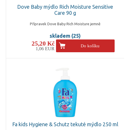
Dove Baby mýdlo Rich Moisture Sensitive
Care 90 g
Přípravek Dove Baby Rich Moisture jemně
skladem (25)
25,20 Kč
Do košíku
1,06 EUR
Fa kids Hygiene & Schutz tekuté mýdlo 250 ml