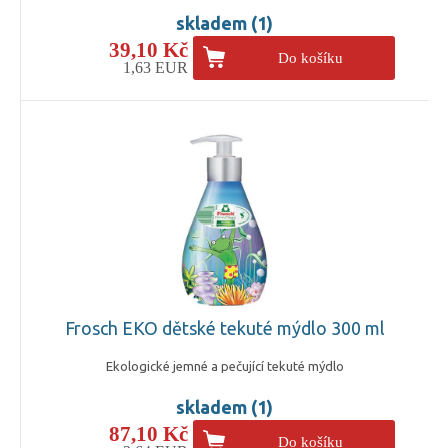
skladem (1)
39,10 Kč
Do košíku
1,63 EUR
Frosch EKO dětské tekuté mýdlo 300 ml
Ekologické jemné a pečující tekuté mýdlo
skladem (1)
87,10 Kč
Do košíku