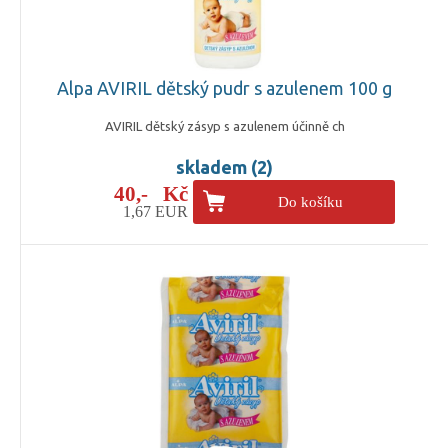
Alpa AVIRIL dětský pudr s azulenem 100 g
AVIRIL dětský zásyp s azulenem účinně ch
skladem (2)
40,- Kč
Do košíku
1,67 EUR