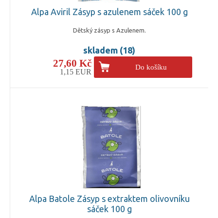
Alpa Aviril Zásyp s azulenem sáček 100 g
Dětský zásyp s Azulenem.
skladem (18)
27,60 Kč
Do košíku
1,15 EUR
Alpa Batole Zásyp s extraktem olivovníku
sáček 100 g