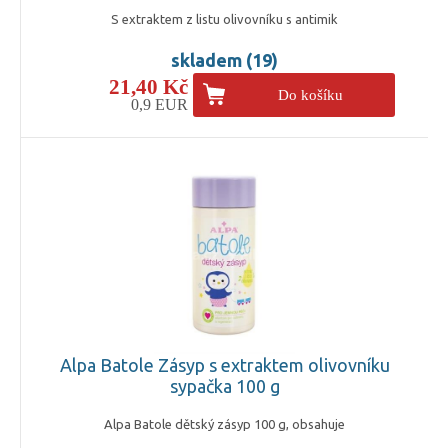
S extraktem z listu olivovníku s antimik
skladem (19)
21,40 Kč
Do košíku
0,9 EUR
Alpa Batole Zásyp s extraktem olivovníku
sypačka 100 g
Alpa Batole dětský zásyp 100 g, obsahuje