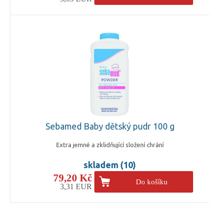
Sebamed Baby dětský pudr 100 g
Extra jemné a zklidňující složení chrání
skladem (10)
79,20 Kč
Do košíku
3,31 EUR