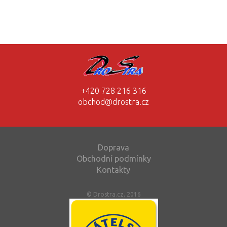
+420 728 216 316
obchod@drostra.cz
Doprava
Obchodní podmínky
Kontakty
© Drostra.cz, 2016