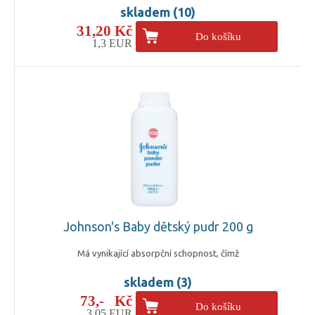
skladem (10)
31,20 Kč
Do košíku
1,3 EUR
Johnson's Baby dětský pudr 200 g
Má vynikající absorpční schopnost, čímž
skladem (3)
73,- Kč
Do košíku
3,05 EUR