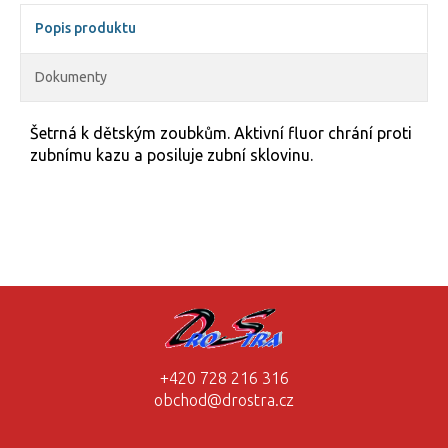
Popis produktu
Dokumenty
Šetrná k dětským zoubkům. Aktivní fluor chrání proti
zubnímu kazu a posiluje zubní sklovinu.
+420 728 216 316
obchod@drostra.cz