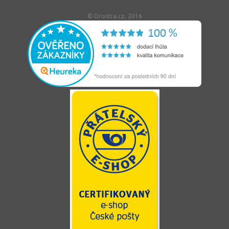
© Drostra.cz, 2016