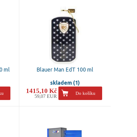
0 ml
Blauer Man EdT 100 ml
skladem (1)
1415,10 Kč
ku
Do košíku
59,07 EUR