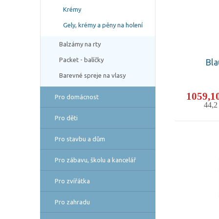
Krémy
Gely, krémy a pěny na holení
Balzámy na rty
Packet - balíčky
Bla
Barevné spreje na vlasy
1059,1
Pro domácnost
44,
Pro děti
Pro stavbu a dům
Pro zábavu, školu a kancelář
Pro zvířátka
Pro zahradu