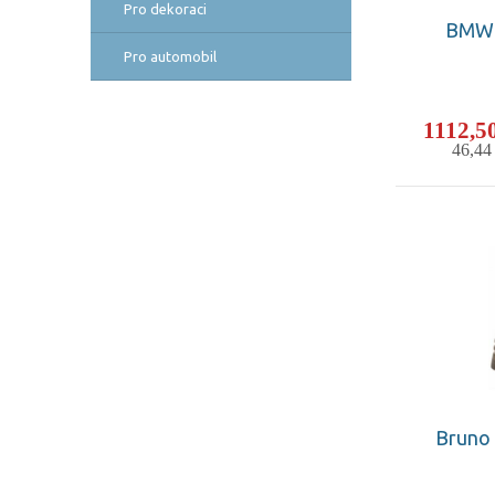
Pro dekoraci
BMW 
Pro automobil
1112,5
46,4
Bruno 