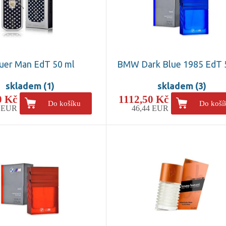
uer Man EdT 50 ml
BMW Dark Blue 1985 EdT 
skladem (1)
skladem (3)
0 Kč
1112,50 Kč
Do košíku
Do koší
2 EUR
46,44 EUR