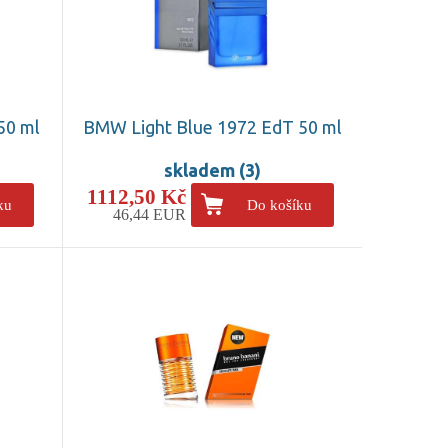
50 ml
BMW Light Blue 1972 EdT 50 ml
skladem (3)
1112,50 Kč
ku
Do košíku
46,44 EUR