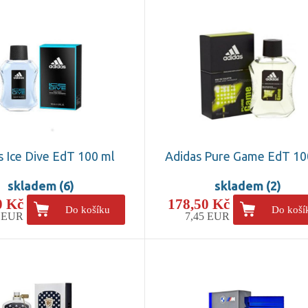
s Ice Dive EdT 100 ml
Adidas Pure Game EdT 10
skladem (6)
skladem (2)
0 Kč
178,50 Kč
Do košíku
Do koší
5 EUR
7,45 EUR