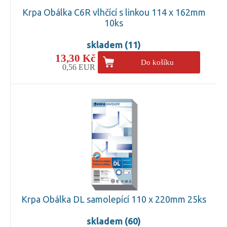
Krpa Obálka C6R vlhčící s linkou 114 x 162mm
10ks
skladem (11)
13,30 Kč
Do košíku
0,56 EUR
Krpa Obálka DL samolepící 110 x 220mm 25ks
skladem (60)