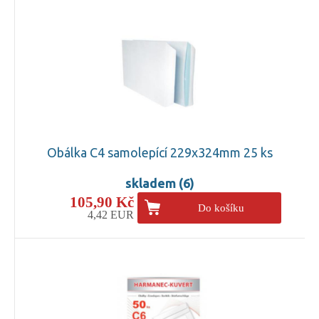
Obálka C4 samolepící 229x324mm 25 ks
skladem (6)
105,90 Kč
Do košíku
4,42 EUR