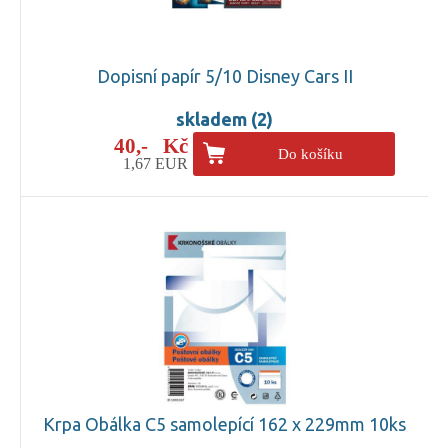
Dopisní papír 5/10 Disney Cars II
skladem (2)
40,- Kč
Do košíku
1,67 EUR
Krpa Obálka C5 samolepící 162 x 229mm 10ks