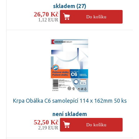
skladem (27)
26,70 Kč
Do košíku
1,12 EUR
Krpa Obálka C6 samolepící 114 x 162mm 50 ks
není skladem
52,50 Kč
Do košíku
2,19 EUR