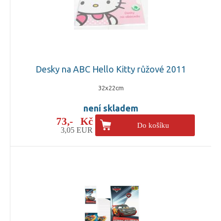
Desky na ABC Hello Kitty růžové 2011
32x22cm
není skladem
73,- Kč
Do košíku
3,05 EUR