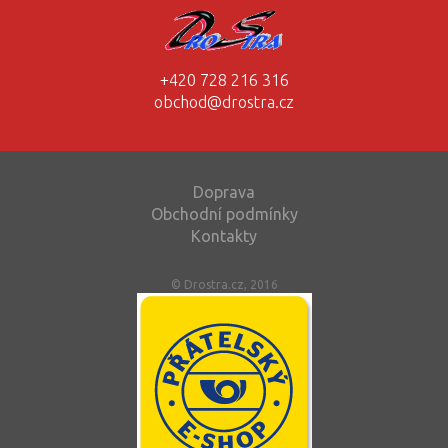
+420 728 216 316
obchod@drostra.cz
Doprava
Obchodní podmínky
Kontakty
© Drostra.cz, 2016