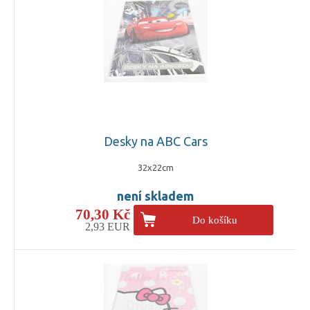
Desky na ABC Cars
32x22cm
není skladem
70,30 Kč
Do košíku
2,93 EUR