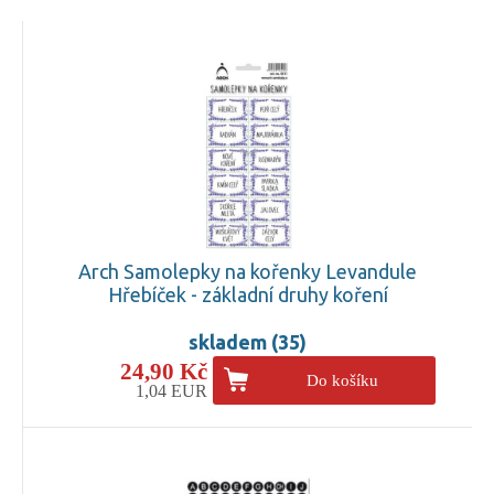
Arch Samolepky na kořenky Levandule
Hřebíček - základní druhy koření
skladem (35)
24,90 Kč
Do košíku
1,04 EUR