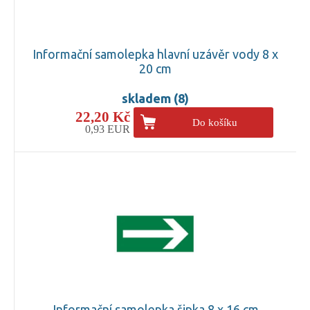
Informační samolepka hlavní uzávěr vody 8 x
20 cm
skladem (8)
22,20 Kč
Do košíku
0,93 EUR
Informační samolepka šipka 8 x 16 cm