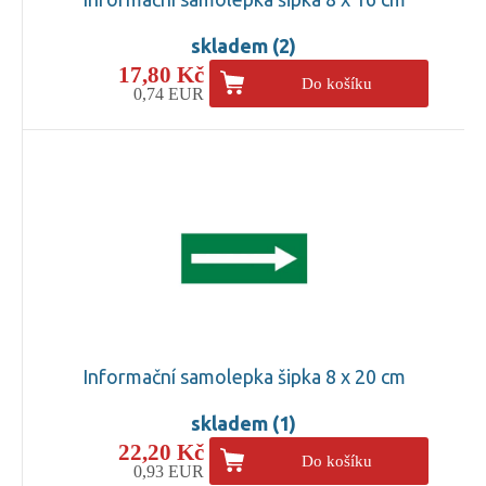
skladem (2)
17,80 Kč
Do košíku
0,74 EUR
Informační samolepka šipka 8 x 20 cm
skladem (1)
22,20 Kč
Do košíku
0,93 EUR