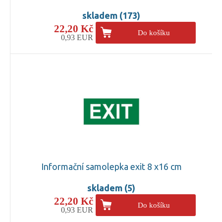
skladem (173)
22,20 Kč
Do košíku
0,93 EUR
Informační samolepka exit 8 x16 cm
skladem (5)
22,20 Kč
Do košíku
0,93 EUR