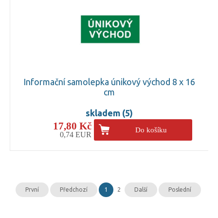
Informační samolepka únikový východ 8 x 16
cm
skladem (5)
17,80 Kč
Do košíku
0,74 EUR
První
Předchozí
1
2
Další
Poslední