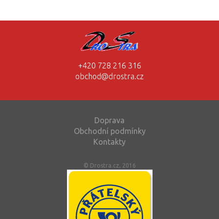
+420 728 216 316
obchod@drostra.cz
Doprava
Obchodní podmínky
Kontakty
© Drostra.cz, 2016