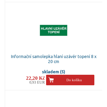
Informační samolepka hlaní uzávěr topení 8 x
20 cm
skladem (5)
22,20 Kč
Do košíku
0,93 EUR