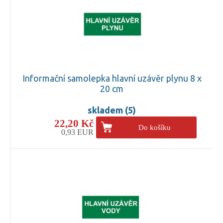
Informační samolepka hlavní uzávěr plynu 8 x
20 cm
skladem (5)
22,20 Kč
Do košíku
0,93 EUR