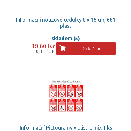
Informační nouzové cedulky 8 x 16 cm, 681
plast
skladem (5)
19,60 Kč
Do košíku
0,81 EUR
Informační Pictogramy v blistru mix 1 ks