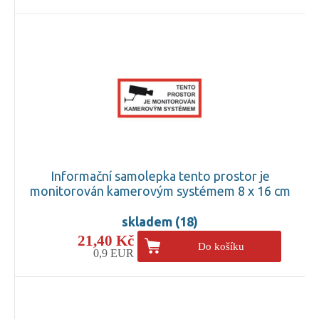
Informační samolepka tento prostor je
monitorován kamerovým systémem 8 x 16 cm
skladem (18)
21,40 Kč
Do košíku
0,9 EUR