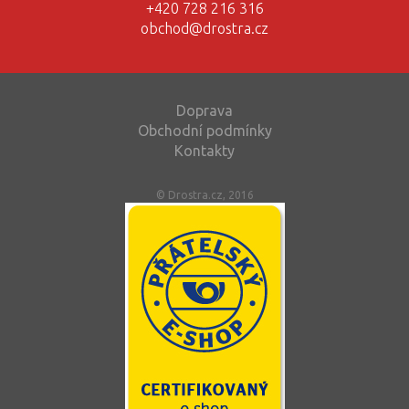
+420 728 216 316
obchod@drostra.cz
Doprava
Obchodní podmínky
Kontakty
© Drostra.cz, 2016