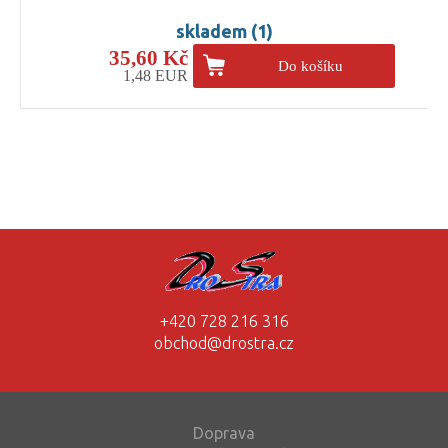
skladem (1)
35,60 Kč
Do košíku
1,48 EUR
+420 728 216 316
obchod@drostra.cz
Doprava