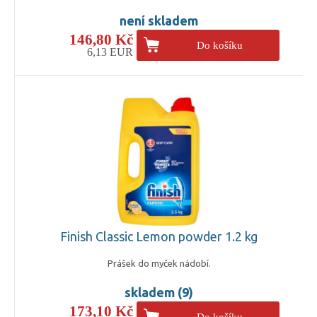
není skladem
146,80 Kč
Do košíku
6,13 EUR
Finish Classic Lemon powder 1.2 kg
Prášek do myček nádobí.
skladem (9)
173,10 Kč
Do košíku