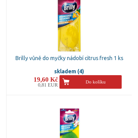
Brilly vůně do myčky nádobí citrus fresh 1 ks
skladem (4)
19,60 Kč
Do košíku
0,81 EUR