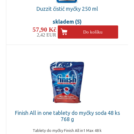
Duzzit čistič myčky 250 ml
skladem (5)
57,90 Kč
Do košíku
2,42 EUR
Finish All in one tablety do myčky soda 48 ks
768 g
Tablety do myčky Finish All in1 Max 48 k