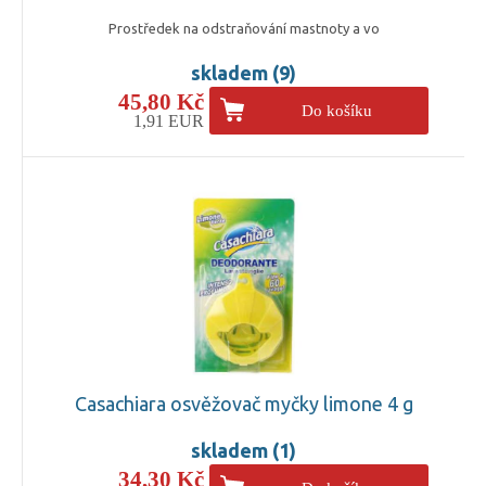
Prostředek na odstraňování mastnoty a vo
skladem (9)
45,80 Kč
Do košíku
1,91 EUR
Casachiara osvěžovač myčky limone 4 g
skladem (1)
34,30 Kč