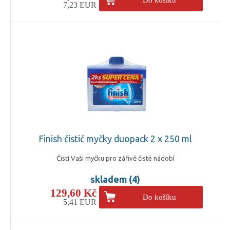
7,23 EUR
Finish čistič myčky duopack 2 x 250 ml
Čistí Vaši myčku pro zářivě čisté nádobí
skladem (4)
129,60 Kč
Do košíku
5,41 EUR