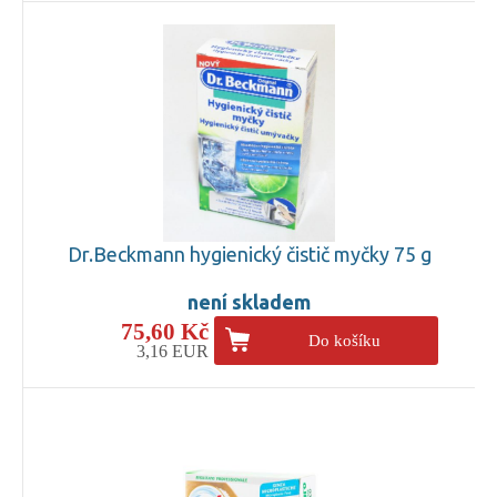
Dr.Beckmann hygienický čistič myčky 75 g
není skladem
75,60 Kč
Do košíku
3,16 EUR