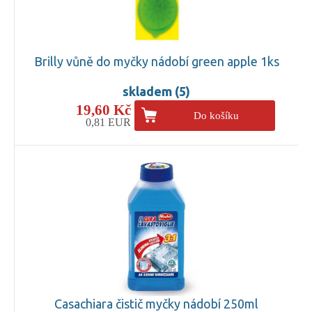
Brilly vůně do myčky nádobí green apple 1ks
skladem (5)
19,60 Kč
Do košíku
0,81 EUR
Casachiara čistič myčky nádobí 250ml