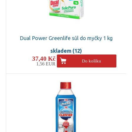
Dual Power Greenlife sůl do myčky 1 kg
skladem (12)
37,40 Kč
Do košíku
1,56 EUR