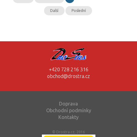
Další
Poslední
+420 728 216 316
obchod@drostra.cz
Doprava
Obchodní podmínky
Kontakty
© Drostra.cz, 2016