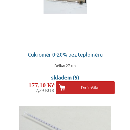
Cukroměr 0-20% bez teploměru
Délka: 27 cm
skladem (5)
177,10 Kč
Do košíku
7,39 EUR