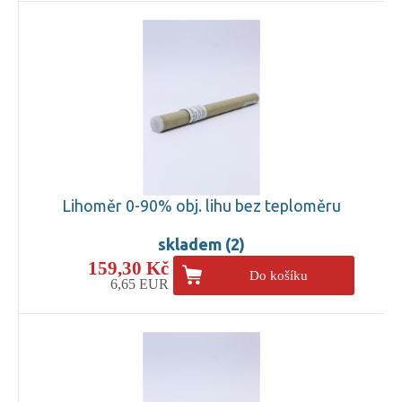
Lihoměr 0-90% obj. lihu bez teploměru
skladem (2)
159,30 Kč
Do košíku
6,65 EUR