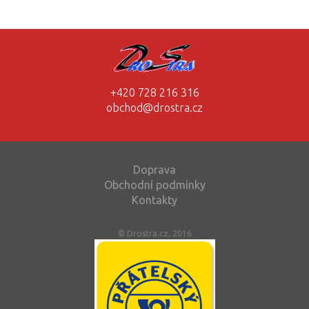
+420 728 216 316
obchod@drostra.cz
Doprava
Obchodní podmínky
Kontakty
© Drostra.cz, 2016