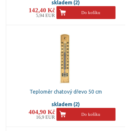
skladem (2)
142,40 Kč
Do košíku
5,94 EUR
Teploměr chatový dřevo 50 cm
skladem (2)
404,90 Kč
Do košíku
16,9 EUR