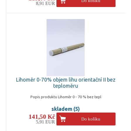
Do košíku
8,91 EUR
Lihoměr 0-70% objem lihu orientační II bez
teploměru
Popis produktu Lihoměr 0 - 70 % bez tepl
skladem (5)
141,50 Kč
Do košíku
5,91 EUR