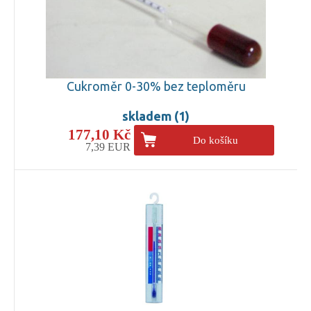
Cukroměr 0-30% bez teploměru
skladem (1)
177,10 Kč
Do košíku
7,39 EUR