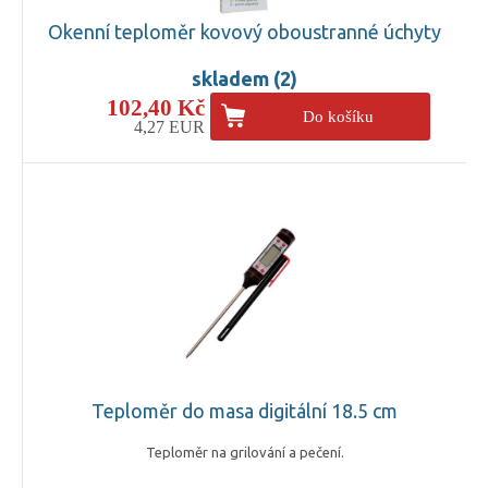
Okenní teploměr kovový oboustranné úchyty
skladem (2)
102,40 Kč
Do košíku
4,27 EUR
Teploměr do masa digitální 18.5 cm
Teploměr na grilování a pečení.