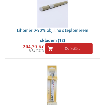
Lihoměr 0-90% obj. lihu s teploměrem
skladem (12)
204,70 Kč
Do košíku
8,54 EUR