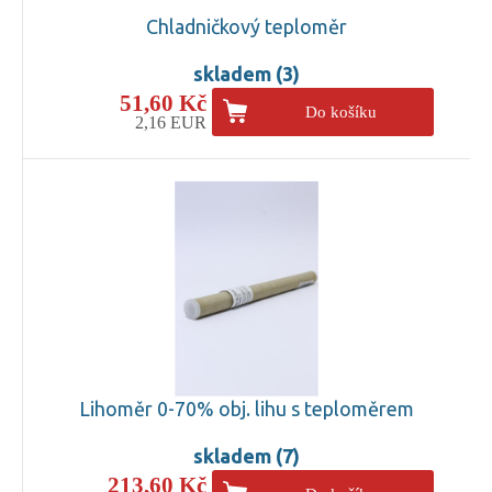
Chladničkový teploměr
skladem (3)
51,60 Kč
Do košíku
2,16 EUR
Lihoměr 0-70% obj. lihu s teploměrem
skladem (7)
213,60 Kč