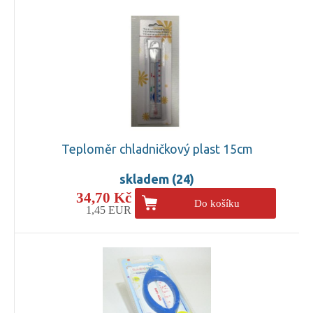
Teploměr chladničkový plast 15cm
skladem (24)
34,70 Kč
Do košíku
1,45 EUR