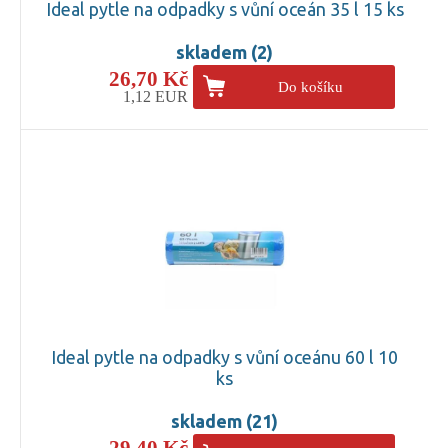
Ideal pytle na odpadky s vůní oceán 35 l 15 ks
skladem (2)
26,70 Kč
Do košíku
1,12 EUR
Ideal pytle na odpadky s vůní oceánu 60 l 10
ks
skladem (21)
29,40 Kč