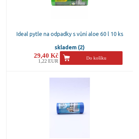
Ideal pytle na odpadky s vůní aloe 60 l 10 ks
skladem (2)
29,40 Kč
Do košíku
1,22 EUR