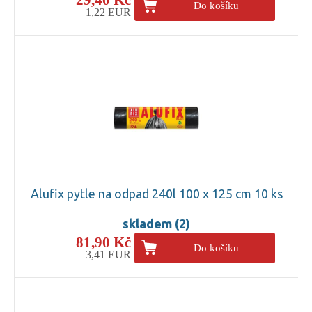
Do košíku
1,22 EUR
Alufix pytle na odpad 240l 100 x 125 cm 10 ks
skladem (2)
81,90 Kč
Do košíku
3,41 EUR