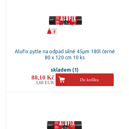
Alufix pytle na odpad silné 45µm 180l černé
80 x 120 cm 10 ks
skladem (1)
88,10 Kč
Do košíku
3,68 EUR