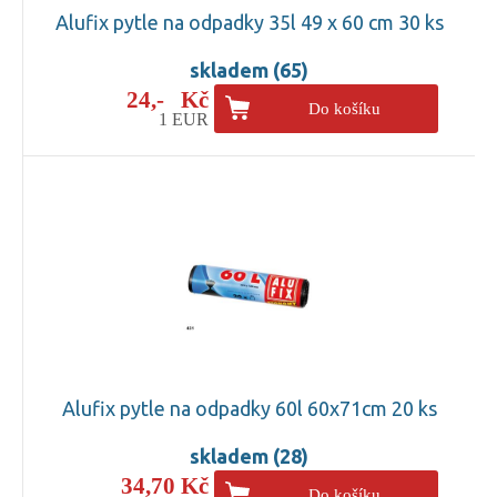
Alufix pytle na odpadky 35l 49 x 60 cm 30 ks
skladem (65)
24,- Kč
Do košíku
1 EUR
Alufix pytle na odpadky 60l 60x71cm 20 ks
skladem (28)
34,70 Kč
Do košíku