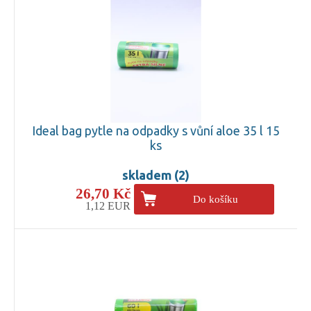
Ideal bag pytle na odpadky s vůní aloe 35 l 15
ks
skladem (2)
26,70 Kč
Do košíku
1,12 EUR