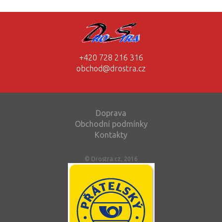
+420 728 216 316
obchod@drostra.cz
Doprava
Obchodní podmínky
Kontakty
© Drostra.cz, 2016