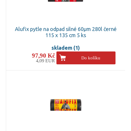
Alufix pytle na odpad silné 60µm 280l černé
115 x 135 cm 5 ks
skladem (1)
97,90 Kč
Do košíku
4,09 EUR