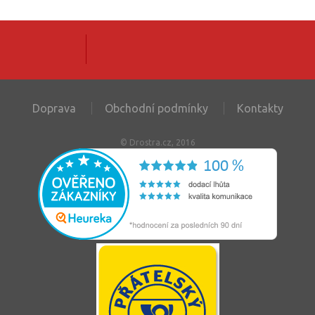
Doprava
Obchodní podmínky
Kontakty
© Drostra.cz, 2016