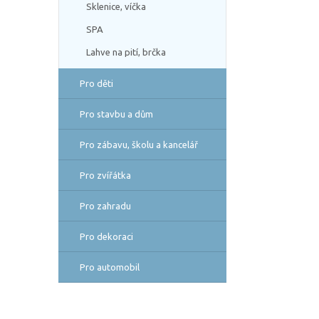
Sklenice, víčka
SPA
Lahve na pití, brčka
Pro děti
Pro stavbu a dům
Pro zábavu, školu a kancelář
Pro zvířátka
Pro zahradu
Pro dekoraci
Pro automobil