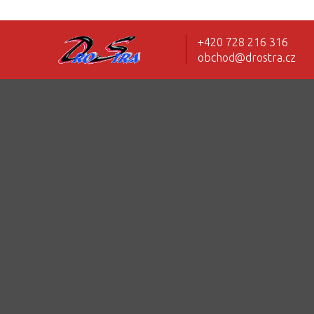
+420 728 216 316
obchod@drostra.cz