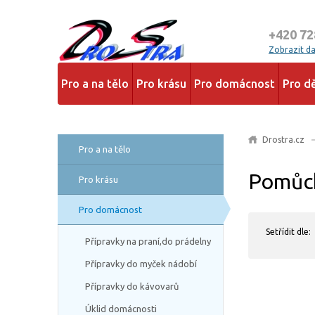
+420 72
Zobrazit dal
Pro a na tělo
Pro krásu
Pro domácnost
Pro dě
Drostra.cz
Pro a na tělo
Pomůck
Pro krásu
Pro domácnost
Setřídit dle:
Přípravky na praní,do prádelny
Přípravky do myček nádobí
Přípravky do kávovarů
Úklid domácnosti