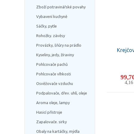
Zboží potravinářské povahy
Vybavení kuchyně
Sáčky, pytle
Rohožky. závěsy
Provázky, šňůry na prádlo
Krejčov
Kyseliny, jedy, žíraviny
Pohlcovače pachů
Pohlcovače vlhkosti
99,7
4,1
Osvěžovače vzduchu
Podpalovače, dřev. uhlí, oleje
Aroma oleje, lampy
Hasicí přístroje
Zapalovače. sirky
Obaly na kartáčky, mýdla