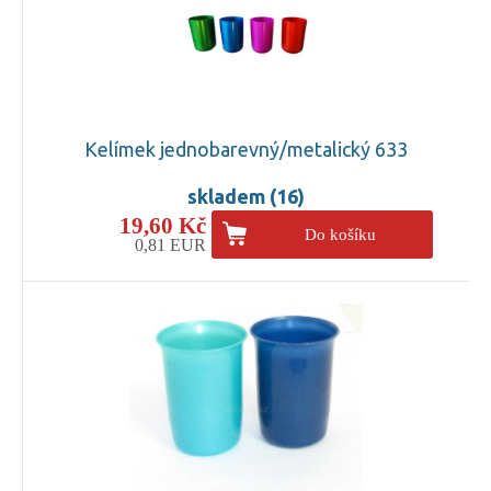
Kelímek jednobarevný/metalický 633
skladem (16)
19,60 Kč
Do košíku
0,81 EUR