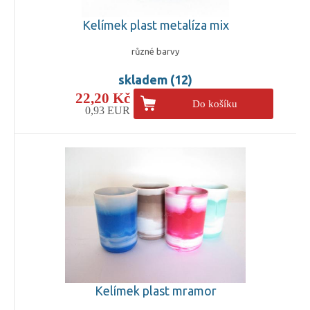
Kelímek plast metalíza mix
různé barvy
skladem (12)
22,20 Kč
Do košíku
0,93 EUR
Kelímek plast mramor