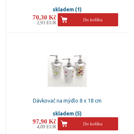
skladem (1)
70,30 Kč
Do košíku
2,93 EUR
Dávkovač na mýdlo 8 x 18 cm
skladem (5)
97,90 Kč
Do košíku
4,09 EUR