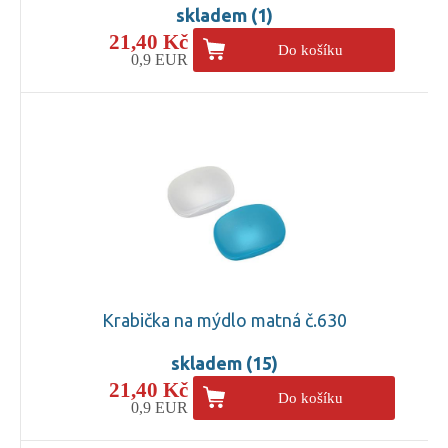
skladem (1)
21,40 Kč
Do košíku
0,9 EUR
Krabička na mýdlo matná č.630
skladem (15)
21,40 Kč
Do košíku
0,9 EUR