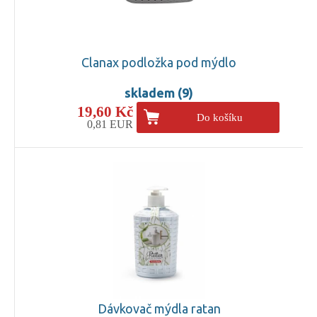
Clanax podložka pod mýdlo
skladem (9)
19,60 Kč
Do košíku
0,81 EUR
Dávkovač mýdla ratan