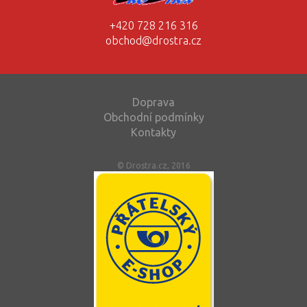
+420 728 216 316
obchod@drostra.cz
Doprava
Obchodní podmínky
Kontakty
© Drostra.cz, 2016