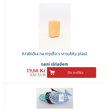
Krabička na mýdlo s vroubky plast
není skladem
19,60 Kč
Do košíku
0,81 EUR