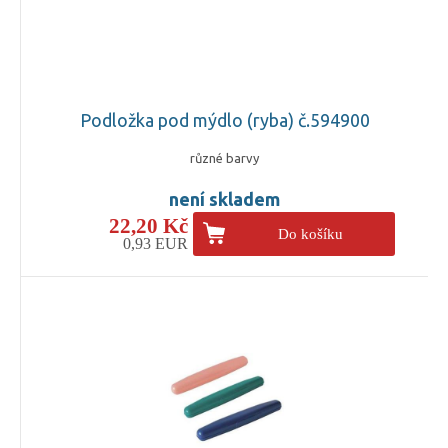
Podložka pod mýdlo (ryba) č.594900
různé barvy
není skladem
22,20 Kč
Do košíku
0,93 EUR