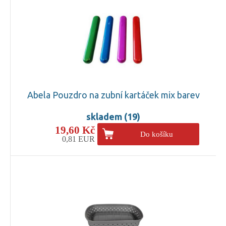
Abela Pouzdro na zubní kartáček mix barev
skladem (19)
19,60 Kč
Do košíku
0,81 EUR