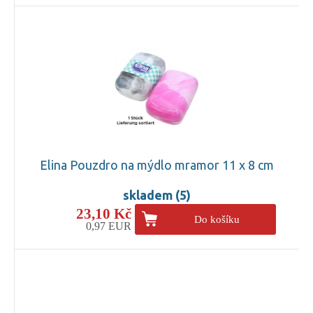
Elina Pouzdro na mýdlo mramor 11 x 8 cm
skladem (5)
23,10 Kč
Do košíku
0,97 EUR